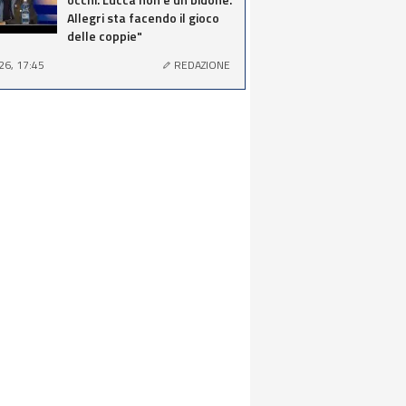
Allegri sta facendo il gioco
delle coppie"
26, 17:45
REDAZIONE