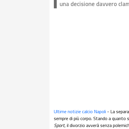
una decisione davvero cla
Ultime notizie calcio Napoli
- La separa
sempre di più corpo. Stando a quanto s
Sport
, il divorzio avverà senza polemich