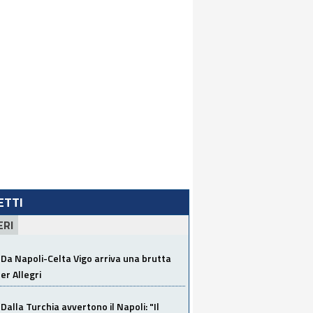
LETTI
ERI
Da Napoli-Celta Vigo arriva una brutta
per Allegri
Dalla Turchia avvertono il Napoli: "Il