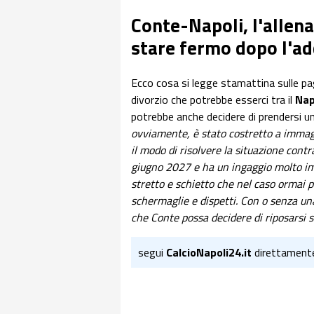
Conte-Napoli, l'allen
stare fermo dopo l'ad
Ecco cosa si legge stamattina sulle pa
divorzio che potrebbe esserci tra il
Nap
potrebbe anche decidere di prendersi un
ovviamente, è stato costretto a immagi
il modo di risolvere la situazione contr
giugno 2027 e ha un ingaggio molto imp
stretto e schietto che nel caso ormai p
schermaglie e dispetti. Con o senza un
che Conte possa decidere di riposarsi se
segui
CalcioNapoli24.it
direttament