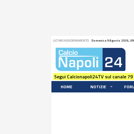
ULTIMO AGGIORNAMENTO:
Domenica 9 Agosto 2026, 09
Segui Calcionapoli24TV sul canale 79
HOME
NOTIZIE
FOR