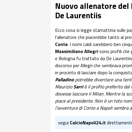
Nuovo allenatore del N
De Laurentiis
Ecco cosa si legge stamattina sulle pa
l'allenatore che piacerebbe tanto al pr
Conte
. I nomi caldi sarebbero ben cin
Massimiliano Allegri
sono profili che
e Bologna fu trattato da De Laurentiis 
discorso per Allegri che sembrava pron
in procinto di lasciare dopo la conquis
Palladino
potrebbe diventare una tentaz
Maurizio
Sarri
è il profilo preferito dal
dovesse lasciare il Milan. Mentre la 
piace al presidente. Non è un toto nome
l’avventura di Conte a Napoli sembra a 
segui
CalcioNapoli24.it
direttament