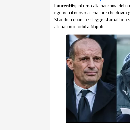
Laurentiis
, intorno alla panchina del na
riguarda il nuovo allenatore che dovrà g
Stando a quanto si legge stamattina su
allenatori in orbita Napoli.