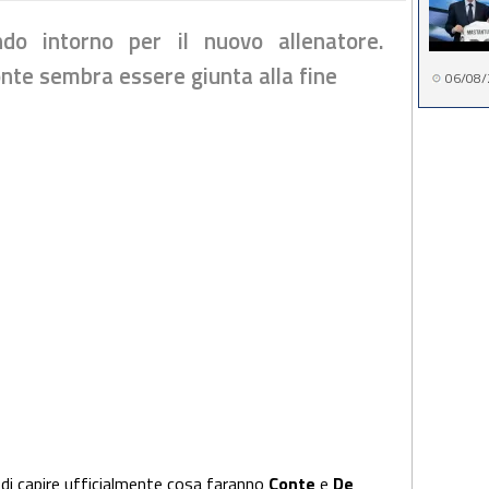
ndo intorno per il nuovo allenatore.
nte sembra essere giunta alla fine
06/08/
 di capire ufficialmente cosa faranno
Conte
e
De