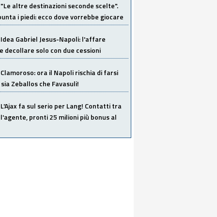
"Le altre destinazioni seconde scelte".
unta i piedi: ecco dove vorrebbe giocare
Idea Gabriel Jesus-Napoli: l'affare
 decollare solo con due cessioni
Clamoroso: ora il Napoli rischia di farsi
 sia Zeballos che Favasuli!
L'Ajax fa sul serio per Lang! Contatti tra
 l'agente, pronti 25 milioni più bonus al