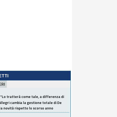
LETTI
ERI
"Lo tratterà come tale, a differenza di
Allegri cambia la gestione totale di De
la novità rispetto lo scorso anno