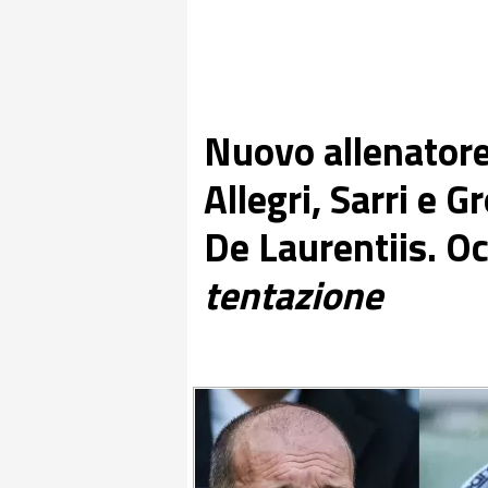
Nuovo allenatore
Allegri, Sarri e G
De Laurentiis. O
tentazione