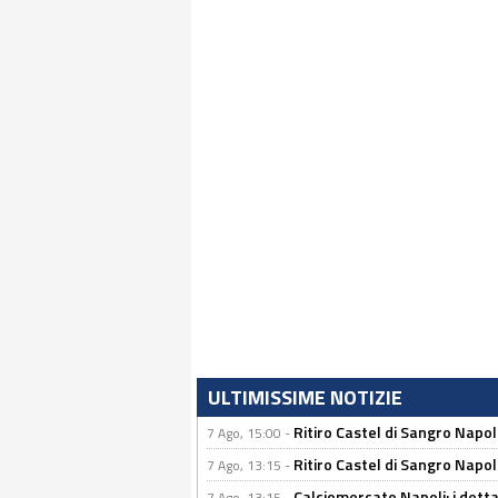
ULTIMISSIME NOTIZIE
Ritiro Castel di Sangro Napo
7 Ago, 15:00 -
Ritiro Castel di Sangro Napoli
7 Ago, 13:15 -
Calciomercato Napoli: i detta
7 Ago, 13:15 -