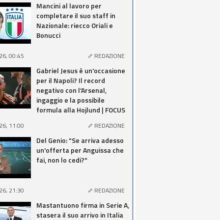
Mancini al lavoro per
completare il suo staff in
Nazionale: riecco Oriali e
Bonucci
26, 00:45
REDAZIONE
Gabriel Jesus è un'occasione
per il Napoli? Il record
negativo con l'Arsenal,
ingaggio e la possibile
formula alla Hojlund | FOCUS
26, 11:00
REDAZIONE
Del Genio: "Se arriva adesso
un'offerta per Anguissa che
fai, non lo cedi?"
26, 21:30
REDAZIONE
Mastantuono firma in Serie A,
stasera il suo arrivo in Italia