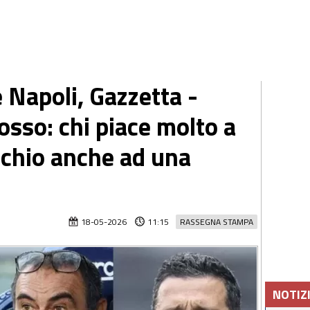
 Napoli, Gazzetta -
rosso: chi piace molto a
cchio anche ad una
18-05-2026
11:15
RASSEGNA STAMPA
NOTIZ