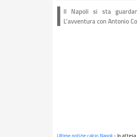
Il Napoli si sta guarda
L'avventura con Antonio Co
Ultime notizie calcio Napoli
- In attesa