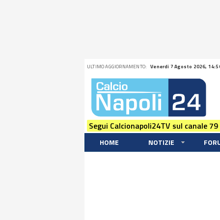
ULTIMO AGGIORNAMENTO:
Venerdi 7 Agosto 2026, 14:5
Segui Calcionapoli24TV sul canale 79
HOME
NOTIZIE
FOR