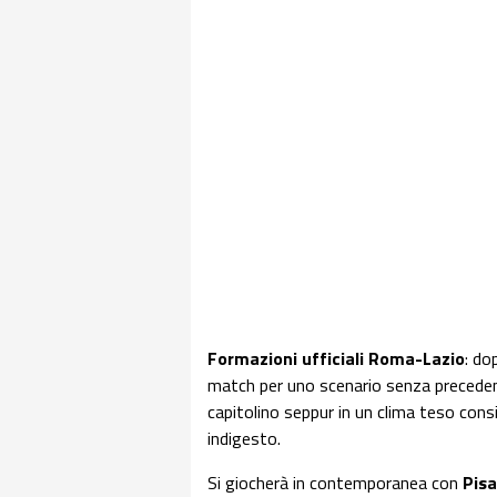
Formazioni ufficiali Roma-Lazio
: do
match per uno scenario senza precedenti
capitolino seppur in un clima teso cons
indigesto.
Si giocherà in contemporanea con
Pisa