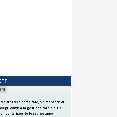
LETTI
ERI
"Lo tratterà come tale, a differenza di
Allegri cambia la gestione totale di De
la novità rispetto lo scorso anno