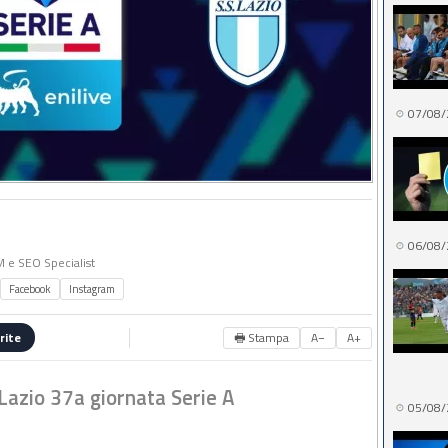
07/08/
06/08/
MM e SEO Specialist
Facebook
Instagram
🖶 Stampa
A−
A+
rite
Lazio 37a giornata Serie A
05/08/