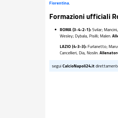
Fiorentina
.
Formazioni ufficiali
ROMA (3-4-2-1):
Svilar; Mancini
Wesley; Dybala, Pisilli; Malen.
Al
LAZIO (4-3-3):
Furlanetto; Marus
Cancellieri, Dia, Noslin.
Allenator
segui
CalcioNapoli24.it
direttament