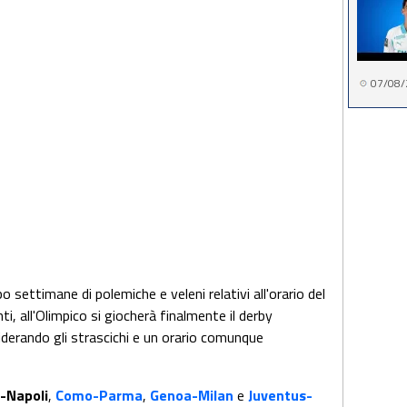
07/08/
po settimane di polemiche e veleni relativi all'orario del
, all'Olimpico si giocherà finalmente il derby
iderando gli strascichi e un orario comunque
-Napoli
,
Como-Parma
,
Genoa-Milan
e
Juventus-