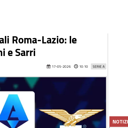
ali Roma-Lazio: le
i e Sarri
17-05-2026
10:10
SERIE A
NOTIZ