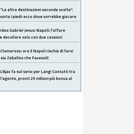
"Le altre destinazioni seconde scelte".
unta i piedi: ecco dove vorrebbe giocare
Idea Gabriel Jesus-Napoli: l'affare
 decollare solo con due cessioni
Clamoroso: ora il Napoli rischia di farsi
 sia Zeballos che Favasuli!
L'Ajax fa sul serio per Lang! Contatti tra
 l'agente, pronti 25 milioni più bonus al