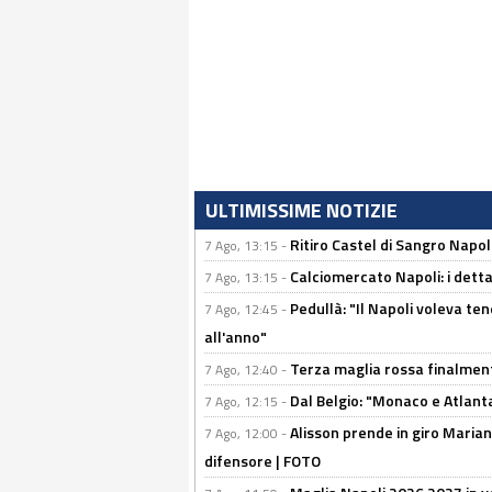
ULTIMISSIME NOTIZIE
Ritiro Castel di Sangro Napoli
7 Ago, 13:15 -
Calciomercato Napoli: i detta
7 Ago, 13:15 -
Pedullà: "Il Napoli voleva te
7 Ago, 12:45 -
all'anno"
Terza maglia rossa finalment
7 Ago, 12:40 -
Dal Belgio: "Monaco e Atlant
7 Ago, 12:15 -
Alisson prende in giro Marianu
7 Ago, 12:00 -
difensore | FOTO