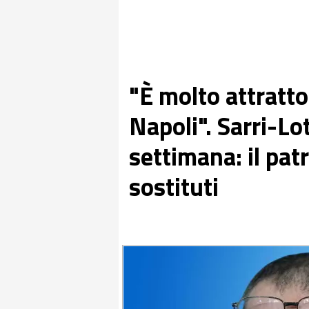
"È molto attratto
Napoli". Sarri-Lot
settimana: il pat
sostituti