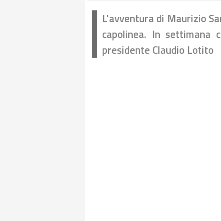
L'avventura di Maurizio Sar
capolinea. In settimana ci
presidente Claudio Lotito