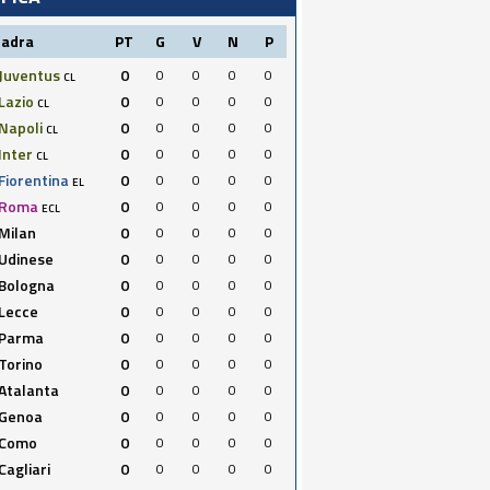
uadra
PT
G
V
N
P
Juventus
0
0
0
0
0
CL
Lazio
0
0
0
0
0
CL
Napoli
0
0
0
0
0
CL
Inter
0
0
0
0
0
CL
Fiorentina
0
0
0
0
0
EL
Roma
0
0
0
0
0
ECL
Milan
0
0
0
0
0
Udinese
0
0
0
0
0
Bologna
0
0
0
0
0
Lecce
0
0
0
0
0
Parma
0
0
0
0
0
Torino
0
0
0
0
0
Atalanta
0
0
0
0
0
Genoa
0
0
0
0
0
Como
0
0
0
0
0
Cagliari
0
0
0
0
0