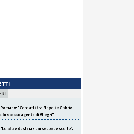
LETTI
ERI
Romano: "Contatti tra Napoli e Gabriel
a lo stesso agente di Allegri"
"Le altre destinazioni seconde scelte".