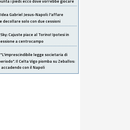
unta i piedi: ecco dove vorrebbe giocare
Idea Gabriel Jesus-Napoli: l'affare
 decollare solo con due cessioni
Sky: Cajuste piace al Torino! Ipotesi in
 cessione a centrocampo
"L'imprescindibile legge societaria di
eriodo". Il Celta Vigo piomba su Zeballos:
 accadendo con il Napoli