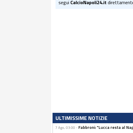
segui
CalcioNapoli24.it
direttament
ULTIMISSIME NOTIZIE
Fabbroni: "Lucca resta al Na
7 Ago, 03:00 -