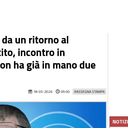
 da un ritorno al
ito, incontro in
ron ha già in mano due
18-05-2026
09:00
RASSEGNA STAMPA
NOTIZ