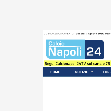
ULTIMO AGGIORNAMENTO:
Venerdi 7 Agosto 2026, 08:4
Segui Calcionapoli24TV sul canale 79
HOME
NOTIZIE
FOR