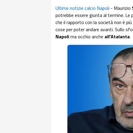
Ultime notizie calcio Napoli
- Maurizio
potrebbe essere giunta al termine. Le pa
che il rapporto con la società non è pi
cose per poter andare avanti. Sullo sfon
Napoli
ma occhio anche
all'Atalanta
.