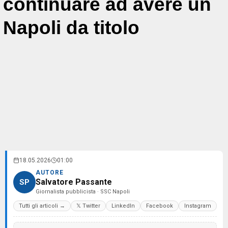
continuare ad avere un
Napoli da titolo
18.05.2026
01:00
AUTORE
Salvatore Passante
SP
Giornalista pubblicista · SSC Napoli
Tutti gli articoli →
𝕏 Twitter
LinkedIn
Facebook
Instagram