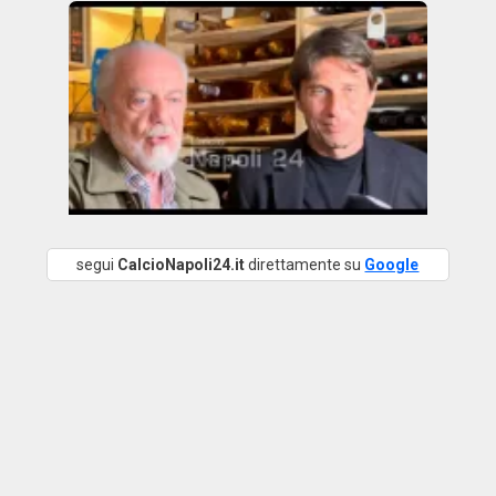
segui
CalcioNapoli24.it
direttamente su
Google