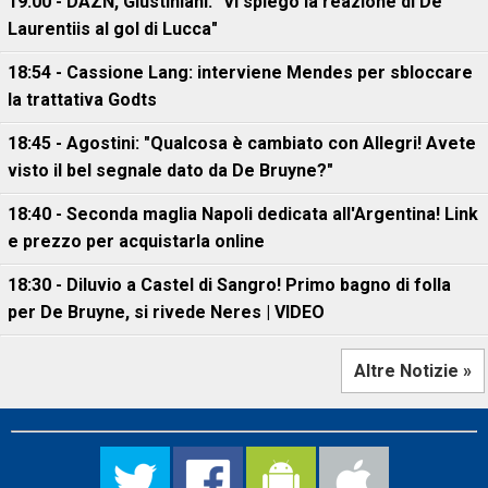
19:00 - DAZN, Giustiniani: "Vi spiego la reazione di De
Laurentiis al gol di Lucca"
18:54 - Cassione Lang: interviene Mendes per sbloccare
la trattativa Godts
18:45 - Agostini: "Qualcosa è cambiato con Allegri! Avete
visto il bel segnale dato da De Bruyne?"
18:40 - Seconda maglia Napoli dedicata all'Argentina! Link
e prezzo per acquistarla online
18:30 - Diluvio a Castel di Sangro! Primo bagno di folla
per De Bruyne, si rivede Neres | VIDEO
Altre Notizie »