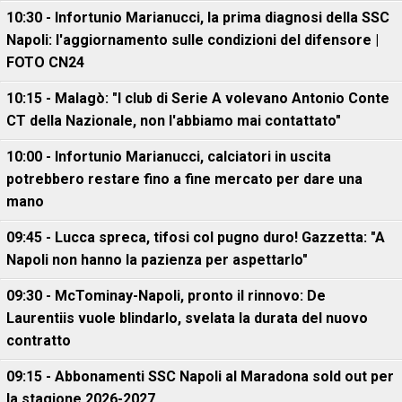
10:30 - Infortunio Marianucci, la prima diagnosi della SSC
Napoli: l'aggiornamento sulle condizioni del difensore |
FOTO CN24
10:15 - Malagò: "I club di Serie A volevano Antonio Conte
CT della Nazionale, non l'abbiamo mai contattato"
10:00 - Infortunio Marianucci, calciatori in uscita
potrebbero restare fino a fine mercato per dare una
mano
09:45 - Lucca spreca, tifosi col pugno duro! Gazzetta: "A
Napoli non hanno la pazienza per aspettarlo"
09:30 - McTominay-Napoli, pronto il rinnovo: De
Laurentiis vuole blindarlo, svelata la durata del nuovo
contratto
09:15 - Abbonamenti SSC Napoli al Maradona sold out per
la stagione 2026-2027