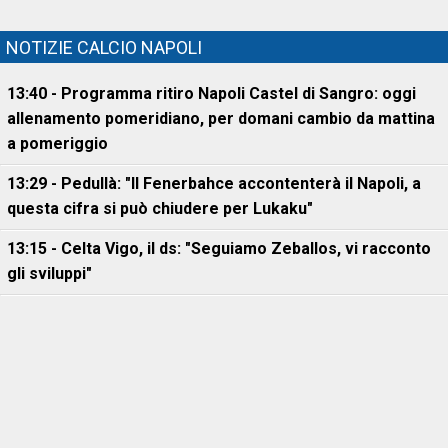
NOTIZIE CALCIO NAPOLI
13:40 - Programma ritiro Napoli Castel di Sangro: oggi
allenamento pomeridiano, per domani cambio da mattina
a pomeriggio
13:29 - Pedullà: "Il Fenerbahce accontenterà il Napoli, a
questa cifra si può chiudere per Lukaku"
13:15 - Celta Vigo, il ds: "Seguiamo Zeballos, vi racconto
gli sviluppi"