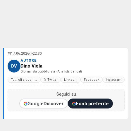
17.06.2026
22:30
AUTORE
Dino Viola
DV
Giornalista pubblicista · Analista dei dati
Tutti gli articoli →
𝕏 Twitter
LinkedIn
Facebook
Instagram
Seguici su
Google
Discover
Fonti preferite