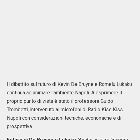
Il dibattito sul futuro di Kevin De Bruyne e Romelu Lukaku
continua ad animare l'ambiente Napoli. A esprimere il
proprio punto di vista è stato il professore Guido
Trombetti, intervenuto ai microfoni di Radio Kiss Kiss
Napoli con considerazioni tecniche, economiche e di
prospettiva.
Futuro di De Bruyne e Lukaku
"Anche se a malincuore