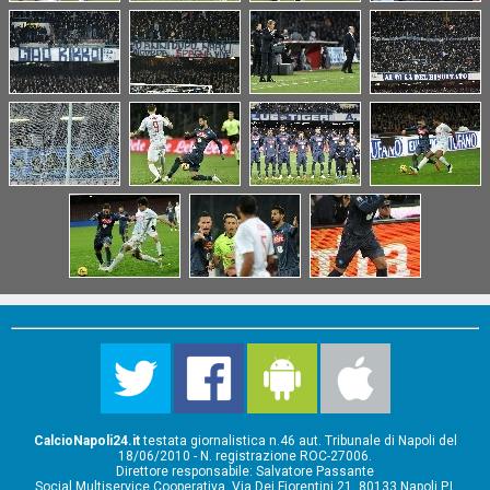
CalcioNapoli24.it
testata giornalistica n.46 aut. Tribunale di Napoli del
18/06/2010 - N. registrazione ROC-27006.
Direttore responsabile: Salvatore Passante
Social Multiservice Cooperativa, Via Dei Fiorentini 21, 80133 Napoli P.I.