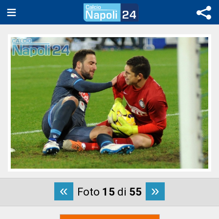
«
»
Foto
15
di
55