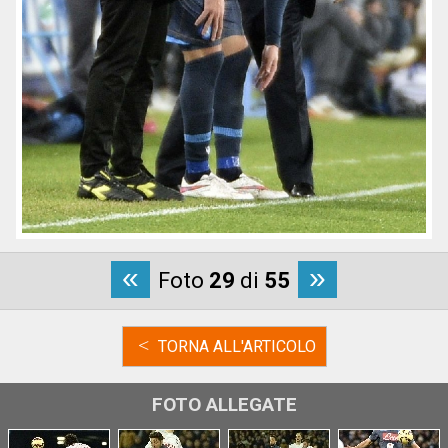
«
»
Foto
29
di
55
<
TORNA ALL'ARTICOLO
FOTO ALLEGATE