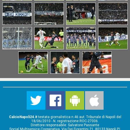
CalcioNapoli24.it
testata giornalistica n.46 aut. Tribunale di Napoli del
18/06/2010 - N. registrazione ROC-27006.
Direttore responsabile: Salvatore Passante
Social Multiservice Cooperativa, Via Dei Fiorentini 21, 80133 Napoli P.I.