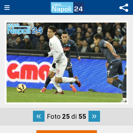
«
»
Foto
25
di
55