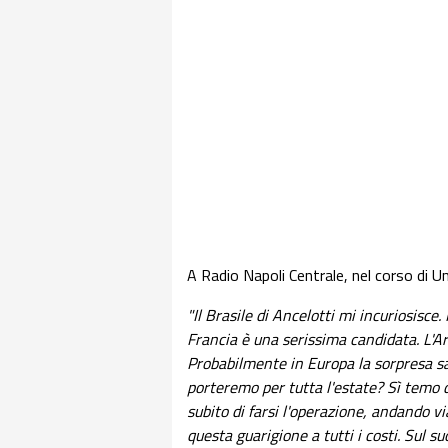
A Radio Napoli Centrale, nel corso di Un
"Il Brasile di Ancelotti mi incuriosisc
Francia è una serissima candidata. L'Ar
Probabilmente in Europa la sorpresa sar
porteremo per tutta l'estate? Sì temo di
subito di farsi l'operazione, andando v
questa guarigione a tutti i costi. Sul