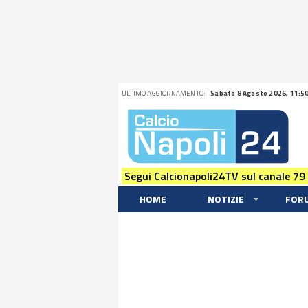
ULTIMO AGGIORNAMENTO:
Sabato 8 Agosto 2026, 11:5
Segui Calcionapoli24TV sul canale 79
HOME
NOTIZIE
FOR