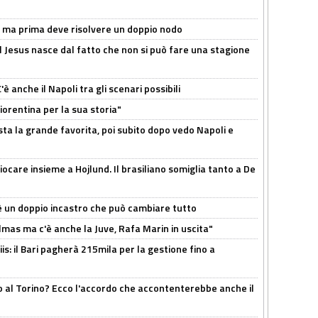
s, ma prima deve risolvere un doppio nodo
l Jesus nasce dal fatto che non si può fare una stagione
 anche il Napoli tra gli scenari possibili
orentina per la sua storia"
sta la grande favorita, poi subito dopo vedo Napoli e
iocare insieme a Hojlund. Il brasiliano somiglia tanto a De
'è un doppio incastro che può cambiare tutto
as ma c'è anche la Juve, Rafa Marin in uscita"
: il Bari pagherà 215mila per la gestione fino a
o al Torino? Ecco l'accordo che accontenterebbe anche il