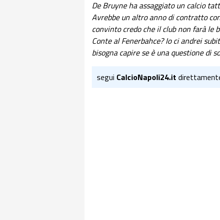
De Bruyne ha assaggiato un calcio tatti
Avrebbe un altro anno di contratto co
convinto credo che il club non farà le 
Conte al Fenerbahce? Io ci andrei subit
bisogna capire se è una questione di sol
segui
CalcioNapoli24.it
direttament