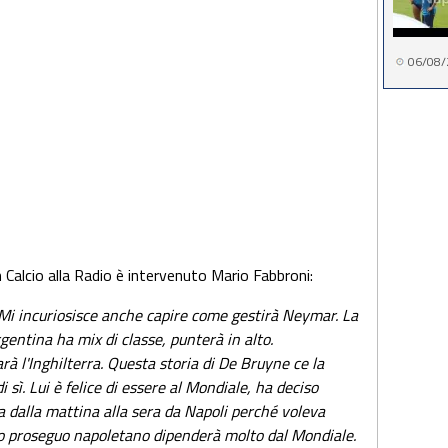
06/08/
 Calcio alla Radio è intervenuto Mario Fabbroni:
e. Mi incuriosisce anche capire come gestirà Neymar. La
gentina ha mix di classe, punterà in alto.
à l'Inghilterra. Questa storia di De Bruyne ce la
 sì. Lui è felice di essere al Mondiale, ha deciso
ia dalla mattina alla sera da Napoli perché voleva
 suo proseguo napoletano dipenderà molto dal Mondiale.