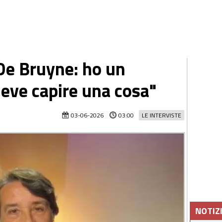
De Bruyne: ho un
deve capire una cosa"
03-06-2026
03:00
LE INTERVISTE
NOTIZ