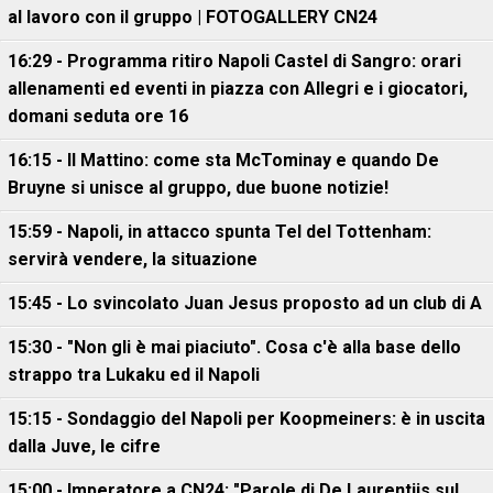
al lavoro con il gruppo | FOTOGALLERY CN24
16:29 - Programma ritiro Napoli Castel di Sangro: orari
allenamenti ed eventi in piazza con Allegri e i giocatori,
domani seduta ore 16
16:15 - Il Mattino: come sta McTominay e quando De
Bruyne si unisce al gruppo, due buone notizie!
15:59 - Napoli, in attacco spunta Tel del Tottenham:
servirà vendere, la situazione
15:45 - Lo svincolato Juan Jesus proposto ad un club di A
15:30 - "Non gli è mai piaciuto". Cosa c'è alla base dello
strappo tra Lukaku ed il Napoli
15:15 - Sondaggio del Napoli per Koopmeiners: è in uscita
dalla Juve, le cifre
15:00 - Imperatore a CN24: "Parole di De Laurentiis sul