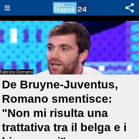
Fabrizio Romano
De Bruyne-Juventus,
Romano smentisce:
"Non mi risulta una
trattativa tra il belga e i