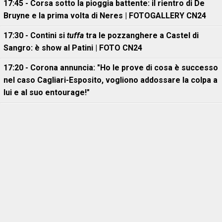
17:45 - Corsa sotto la pioggia battente: il rientro di De
Bruyne e la prima volta di Neres | FOTOGALLERY CN24
17:30 - Contini si
tuffa
tra le pozzanghere a Castel di
Sangro: è show al Patini | FOTO CN24
17:20 - Corona annuncia: "Ho le prove di cosa è successo
nel caso Cagliari-Esposito, vogliono addossare la colpa a
lui e al suo entourage!"