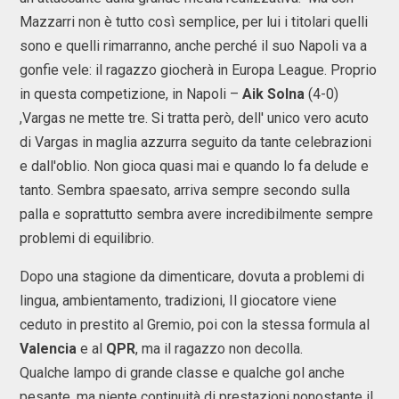
Mazzarri non è tutto così semplice, per lui i titolari quelli
sono e quelli rimarranno, anche perché il suo Napoli va a
gonfie vele: il ragazzo giocherà in Europa League. Proprio
in questa competizione, in Napoli –
Aik Solna
(4-0)
,Vargas ne mette tre. Si tratta però, dell' unico vero acuto
di Vargas in maglia azzurra seguito da tante celebrazioni
e dall'oblio. Non gioca quasi mai e quando lo fa delude e
tanto. Sembra spaesato, arriva sempre secondo sulla
palla e soprattutto sembra avere incredibilmente sempre
problemi di equilibrio.
Dopo una stagione da dimenticare, dovuta a problemi di
lingua, ambientamento, tradizioni, Il giocatore viene
ceduto in prestito al Gremio, poi con la stessa formula al
Valencia
e al
QPR
, ma il ragazzo non decolla.
Qualche lampo di grande classe e qualche gol anche
pesante, ma niente continuità di prestazioni nonostante il