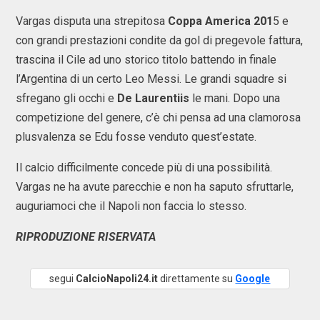
Vargas disputa una strepitosa
Coppa America 201
5 e
con grandi prestazioni condite da gol di pregevole fattura,
trascina il Cile ad uno storico titolo battendo in finale
l’Argentina di un certo Leo Messi. Le grandi squadre si
sfregano gli occhi e
De Laurentiis
le mani. Dopo una
competizione del genere, c’è chi pensa ad una clamorosa
plusvalenza se Edu fosse venduto quest’estate.
Il calcio difficilmente concede più di una possibilità.
Vargas ne ha avute parecchie e non ha saputo sfruttarle,
auguriamoci che il Napoli non faccia lo stesso.
RIPRODUZIONE RISERVATA
segui
CalcioNapoli24.it
direttamente su
Google