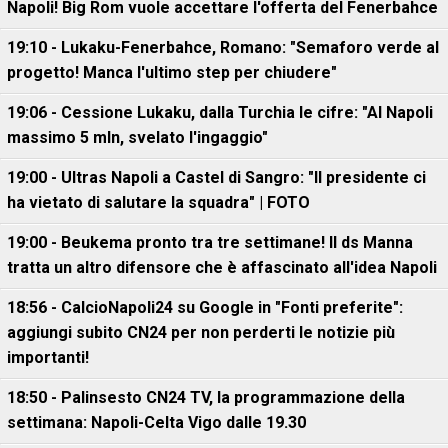
Napoli! Big Rom vuole accettare l'offerta del Fenerbahce
19:10 - Lukaku-Fenerbahce, Romano: "Semaforo verde al
progetto! Manca l'ultimo step per chiudere"
19:06 - Cessione Lukaku, dalla Turchia le cifre: "Al Napoli
massimo 5 mln, svelato l'ingaggio"
19:00 - Ultras Napoli a Castel di Sangro: "Il presidente ci
ha vietato di salutare la squadra" | FOTO
19:00 - Beukema pronto tra tre settimane! Il ds Manna
tratta un altro difensore che è affascinato all'idea Napoli
18:56 - CalcioNapoli24 su Google in "Fonti preferite":
aggiungi subito CN24 per non perderti le notizie più
importanti!
18:50 - Palinsesto CN24 TV, la programmazione della
settimana: Napoli-Celta Vigo dalle 19.30