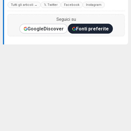
Tutti gli articoli →
𝕏 Twitter
Facebook
Instagram
Seguici su
Google
Discover
Fonti preferite