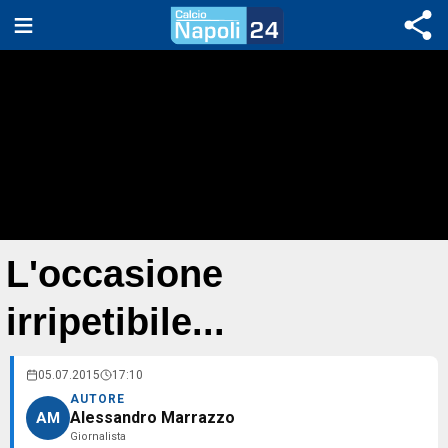
L'occasione
irripetibile...
05.07.2015
17:10
AUTORE
Alessandro Marrazzo
AM
Giornalista