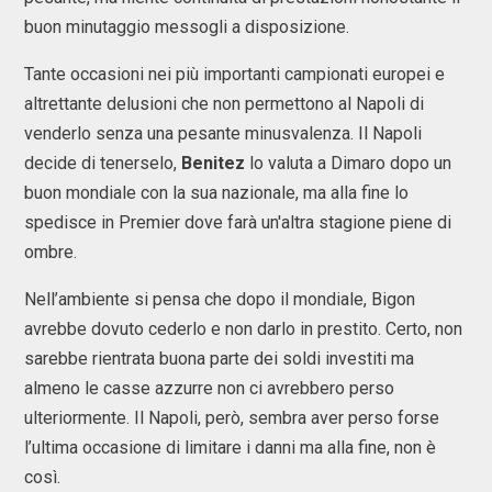
buon minutaggio messogli a disposizione.
Tante occasioni nei più importanti campionati europei e
altrettante delusioni che non permettono al Napoli di
venderlo senza una pesante minusvalenza. Il Napoli
decide di tenerselo,
Benitez
lo valuta a Dimaro dopo un
buon mondiale con la sua nazionale, ma alla fine lo
spedisce in Premier dove farà un'altra stagione piene di
ombre.
Nell’ambiente si pensa che dopo il mondiale, Bigon
avrebbe dovuto cederlo e non darlo in prestito. Certo, non
sarebbe rientrata buona parte dei soldi investiti ma
almeno le casse azzurre non ci avrebbero perso
ulteriormente. Il Napoli, però, sembra aver perso forse
l’ultima occasione di limitare i danni ma alla fine, non è
così.