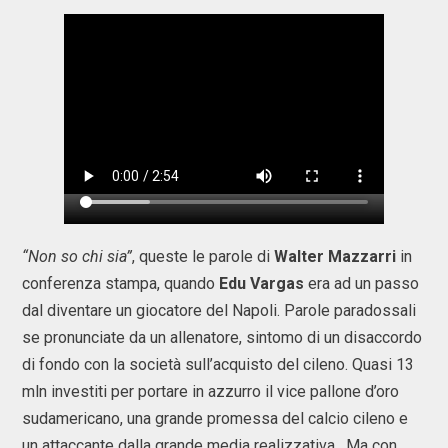
“Non so chi sia”
, queste le parole di
Walter Mazzarri
in
conferenza stampa, quando
Edu Vargas
era ad un passo
dal diventare un giocatore del Napoli. Parole paradossali
se pronunciate da un allenatore, sintomo di un disaccordo
di fondo con la società sull’acquisto del cileno. Quasi 13
mln investiti per portare in azzurro il vice pallone d’oro
sudamericano, una grande promessa del calcio cileno e
un attaccante dalla grande media realizzativa. Ma con