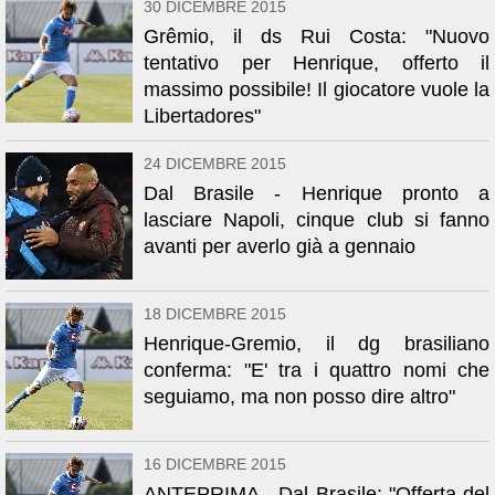
30 DICEMBRE 2015
Grêmio, il ds Rui Costa: "Nuovo
tentativo per Henrique, offerto il
massimo possibile! Il giocatore vuole la
Libertadores"
24 DICEMBRE 2015
Dal Brasile - Henrique pronto a
lasciare Napoli, cinque club si fanno
avanti per averlo già a gennaio
18 DICEMBRE 2015
Henrique-Gremio, il dg brasiliano
conferma: "E' tra i quattro nomi che
seguiamo, ma non posso dire altro"
16 DICEMBRE 2015
ANTEPRIMA - Dal Brasile: "Offerta del