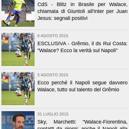
CdS - Blitz in Brasile per Walace,
chiamata di Giuntoli all'Inter per Juan
Jesus: segnali positivi
6 AGOSTO 2015
ESCLUSIVA - Grêmio, il ds Rui Costa:
"Walace? Ecco la verità sul Napoli"
5 AGOSTO 2015
Ecco perché il Napoli segue davvero
Walace, tutto sul talento del Grêmio
31 LUGLIO 2015
Sky, Marchetti: "Walace-Fiorentina,
contatti da giorni: anche il Napoli alla