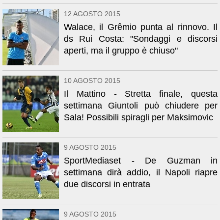
12 AGOSTO 2015
Walace, il Grêmio punta al rinnovo. Il
ds Rui Costa: "Sondaggi e discorsi
aperti, ma il gruppo è chiuso"
10 AGOSTO 2015
Il Mattino - Stretta finale, questa
settimana Giuntoli può chiudere per
Sala! Possibili spiragli per Maksimovic
9 AGOSTO 2015
SportMediaset - De Guzman in
settimana dirà addio, il Napoli riapre
due discorsi in entrata
9 AGOSTO 2015