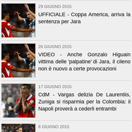
29 GIUGNO 2015
UFFICIALE - Coppa America, arriva la
sentenza per Jara
26 GIUGNO 2015
VIDEO - Anche Gonzalo Higuain
vittima delle 'palpatine' di Jara, il cileno
non è nuovo a certe provocazioni
17 GIUGNO 2015
CdM - Vargas delizia De Laurentiis,
Zuniga si risparmia per la Colombia: il
Napoli proverà a cederli entrambi
8 GIUGNO 2015