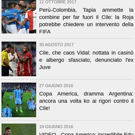
12 OTTOBRE 2017
Perù-Colombia, Tapia ammette la
combine per far fuori il Cile: la Roja
potrebbe chiedere un intervento della
FIFA
30 AGOSTO 2017
Cile, che caos Vidal: nottata in casinò
e albergo sfasciato, denunciato l'ex
Juve
27 GIUGNO 2016
Copa America, dramma Argentina:
ancora una volta ko ai rigori contro il
Cile!
19 GIUGNO 2016
VIDEO - Copa America: incredibile Edu