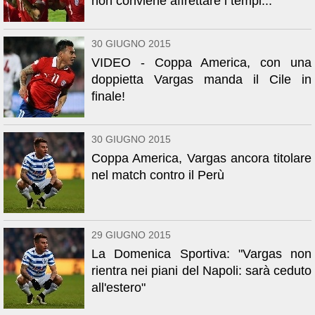
non conviene affrettare i tempi..."
30 GIUGNO 2015
VIDEO - Coppa America, con una
doppietta Vargas manda il Cile in
finale!
30 GIUGNO 2015
Coppa America, Vargas ancora titolare
nel match contro il Perù
29 GIUGNO 2015
La Domenica Sportiva: "Vargas non
rientra nei piani del Napoli: sarà ceduto
all'estero"