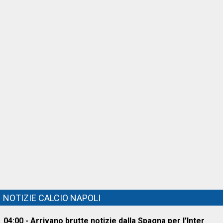
NOTIZIE CALCIO NAPOLI
04:00 - Arrivano brutte notizie dalla Spagna per l'Inter