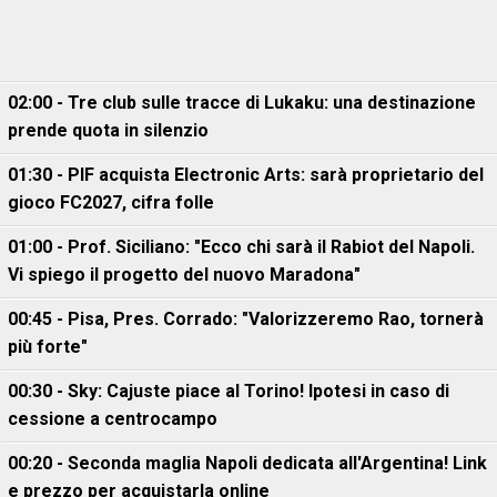
02:00 - Tre club sulle tracce di Lukaku: una destinazione
prende quota in silenzio
01:30 - PIF acquista Electronic Arts: sarà proprietario del
gioco FC2027, cifra folle
01:00 - Prof. Siciliano: "Ecco chi sarà il Rabiot del Napoli.
Vi spiego il progetto del nuovo Maradona"
00:45 - Pisa, Pres. Corrado: "Valorizzeremo Rao, tornerà
più forte"
00:30 - Sky: Cajuste piace al Torino! Ipotesi in caso di
cessione a centrocampo
00:20 - Seconda maglia Napoli dedicata all'Argentina! Link
e prezzo per acquistarla online