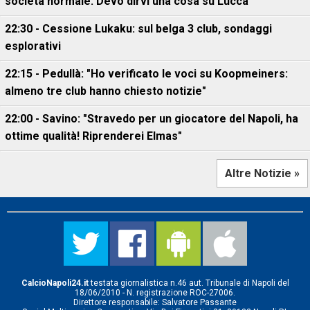
società normale. Devo dirvi una cosa su Lucca"
22:30 - Cessione Lukaku: sul belga 3 club, sondaggi
esplorativi
22:15 - Pedullà: "Ho verificato le voci su Koopmeiners:
almeno tre club hanno chiesto notizie"
22:00 - Savino: "Stravedo per un giocatore del Napoli, ha
ottime qualità! Riprenderei Elmas"
Altre Notizie »
CalcioNapoli24.it
testata giornalistica n.46 aut. Tribunale di Napoli del
18/06/2010 - N. registrazione ROC-27006.
Direttore responsabile: Salvatore Passante