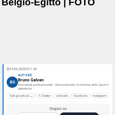
Belgio-Egitto | FOTO
14.06.2026
11:30
AUTORE
Bruno Galvan
BG
Giornalista professionista · Calciomercato, Economia dello Sport e
statistiche
Tutti gli articoli →
𝕏 Twitter
LinkedIn
Facebook
Instagram
Seguici su