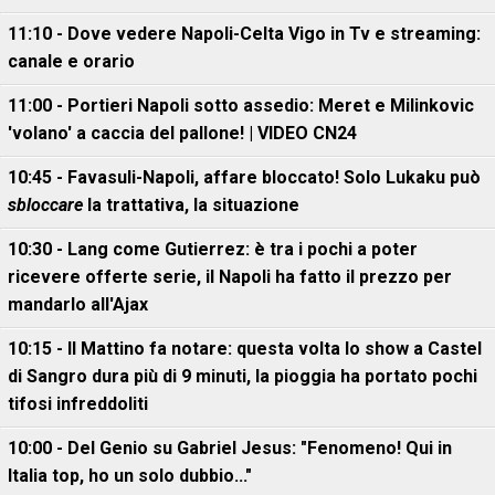
11:10 - Dove vedere Napoli-Celta Vigo in Tv e streaming:
canale e orario
11:00 - Portieri Napoli sotto assedio: Meret e Milinkovic
'volano' a caccia del pallone! | VIDEO CN24
10:45 - Favasuli-Napoli, affare bloccato! Solo Lukaku può
sbloccare
la trattativa, la situazione
10:30 - Lang come Gutierrez: è tra i pochi a poter
ricevere offerte serie, il Napoli ha fatto il prezzo per
mandarlo all'Ajax
10:15 - Il Mattino fa notare: questa volta lo show a Castel
di Sangro dura più di 9 minuti, la pioggia ha portato pochi
tifosi infreddoliti
10:00 - Del Genio su Gabriel Jesus: "Fenomeno! Qui in
Italia top, ho un solo dubbio..."