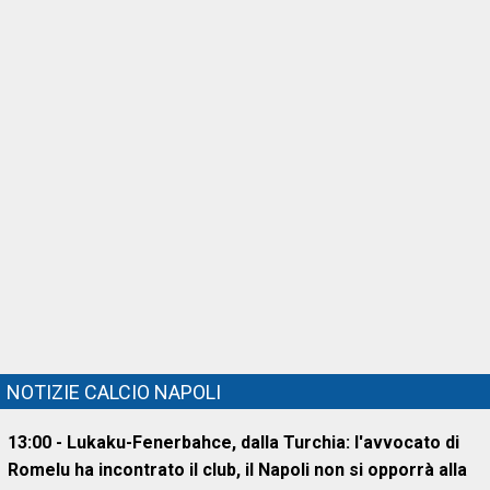
NOTIZIE CALCIO NAPOLI
13:00 - Lukaku-Fenerbahce, dalla Turchia: l'avvocato di
Romelu ha incontrato il club, il Napoli non si opporrà alla