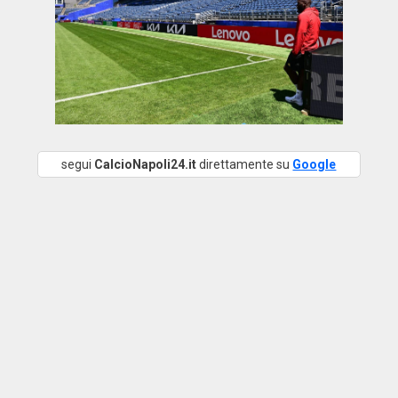
segui
CalcioNapoli24.it
direttamente su
Google