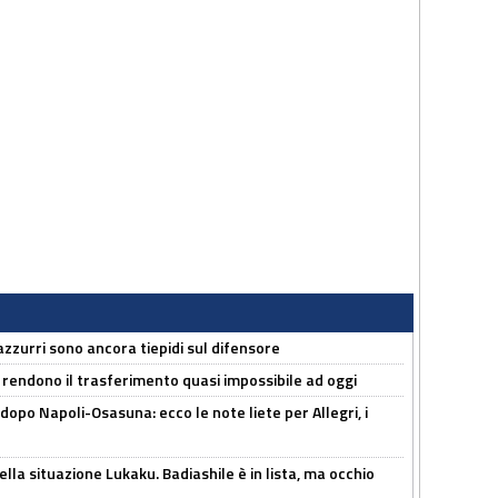
 azzurri sono ancora tiepidi sul difensore
 rendono il trasferimento quasi impossibile ad oggi
dopo Napoli-Osasuna: ecco le note liete per Allegri, i
lla situazione Lukaku. Badiashile è in lista, ma occhio