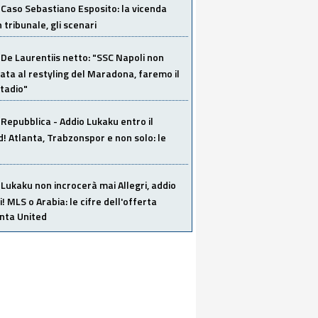
Caso Sebastiano Esposito: la vicenda
n tribunale, gli scenari
De Laurentiis netto: "SSC Napoli non
ata al restyling del Maradona, faremo il
tadio"
Repubblica - Addio Lukaku entro il
 Atlanta, Trabzonspor e non solo: le
Lukaku non incrocerà mai Allegri, addio
i! MLS o Arabia: le cifre dell'offerta
anta United