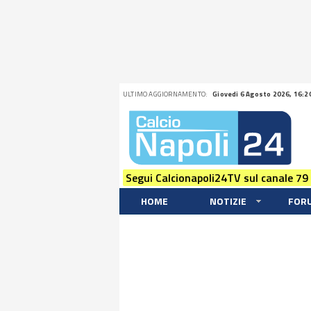
ULTIMO AGGIORNAMENTO:
Giovedi 6 Agosto 2026, 16:2
Segui Calcionapoli24TV sul canale 79
HOME
NOTIZIE
FOR