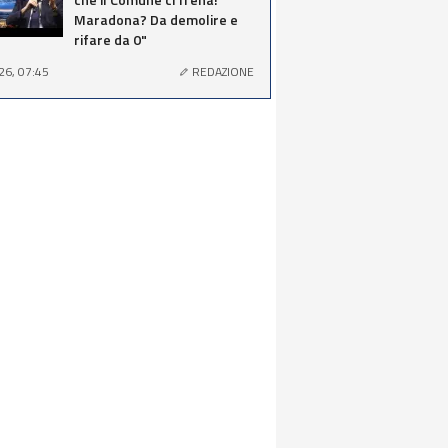
Maradona? Da demolire e
rifare da 0"
26, 07:45
REDAZIONE