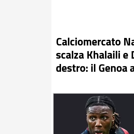
Calciomercato Na
scalza Khalaili e
destro: il Genoa 