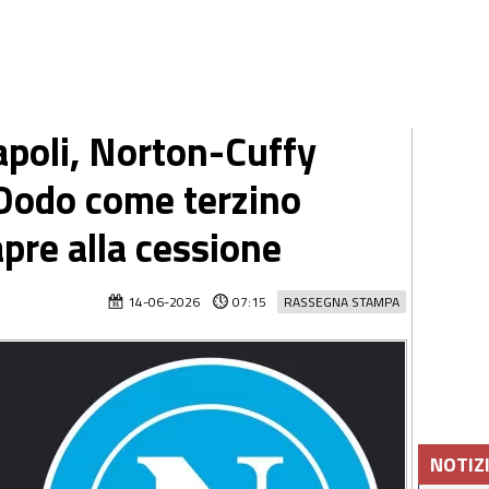
poli, Norton-Cuffy
 Dodo come terzino
apre alla cessione
14-06-2026
07:15
RASSEGNA STAMPA
NOTIZ