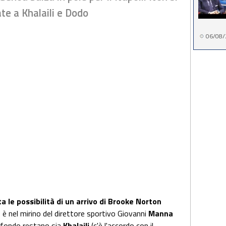
ate a Khalaili e Dodo
06/08/
 le possibilità di un arrivo di Brooke Norton
a
è nel mirino del direttore sportivo Giovanni
Manna
 sfondo restano sia
Khalaili
(c'è l'accordo con il