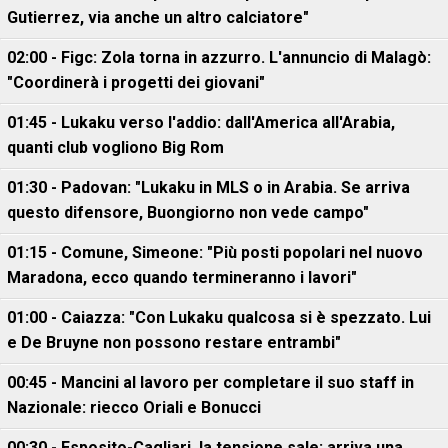
Gutierrez, via anche un altro calciatore"
02:00 - Figc: Zola torna in azzurro. L'annuncio di Malagò:
"Coordinerà i progetti dei giovani"
01:45 - Lukaku verso l'addio: dall'America all'Arabia,
quanti club vogliono Big Rom
01:30 - Padovan: "Lukaku in MLS o in Arabia. Se arriva
questo difensore, Buongiorno non vede campo"
01:15 - Comune, Simeone: "Più posti popolari nel nuovo
Maradona, ecco quando termineranno i lavori"
01:00 - Caiazza: "Con Lukaku qualcosa si è spezzato. Lui
e De Bruyne non possono restare entrambi"
00:45 - Mancini al lavoro per completare il suo staff in
Nazionale: riecco Oriali e Bonucci
00:30 - Esposito-Cagliari, la tensione sale: arriva una