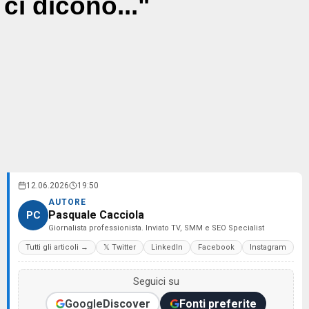
ci dicono..."
12.06.2026
19:50
AUTORE
Pasquale Cacciola
PC
Giornalista professionista. Inviato TV, SMM e SEO Specialist
Tutti gli articoli →
𝕏 Twitter
LinkedIn
Facebook
Instagram
Seguici su
Google
Discover
Fonti preferite