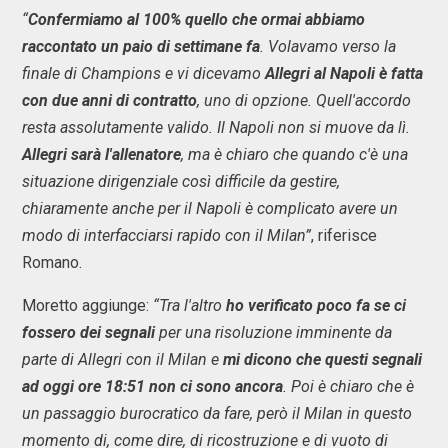
“
Confermiamo al 100% quello che ormai abbiamo
raccontato un paio di settimane fa
. Volavamo verso la
finale di Champions e vi dicevamo
Allegri al Napoli è fatta
con due anni di contratto
, uno di opzione. Quell'accordo
resta assolutamente valido. Il Napoli non si muove da lì.
Allegri sarà l'allenatore
, ma è chiaro che quando c'è una
situazione dirigenziale così difficile da gestire,
chiaramente anche per il Napoli è complicato avere un
modo di interfacciarsi rapido con il Milan”
, riferisce
Romano.
Moretto aggiunge:
“Tra l'altro
ho verificato poco fa se ci
fossero dei segnali
per una risoluzione imminente da
parte di Allegri con il Milan e
mi dicono che questi segnali
ad oggi ore 18:51 non ci sono ancora
. Poi è chiaro che è
un passaggio burocratico da fare, però il Milan in questo
momento di, come dire, di ricostruzione e di vuoto di