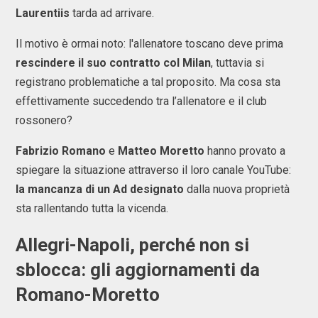
Laurentiis
tarda ad arrivare.
Il motivo è ormai noto: l'allenatore toscano deve prima
rescindere il suo contratto col Milan
, tuttavia
si
registrano problematiche a tal proposito. Ma cosa sta
effettivamente succedendo tra l’allenatore e il club
rossonero?
Fabrizio Romano
e
Matteo Moretto
hanno provato a
spiegare la situazione attraverso il loro canale YouTube:
la mancanza di un Ad designato
dalla nuova proprietà
sta rallentando tutta la vicenda.
Allegri-Napoli, perché non si
sblocca: gli aggiornamenti da
Romano-Moretto