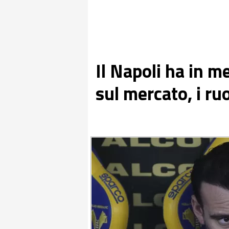
Il Napoli ha in m
sul mercato, i ruo