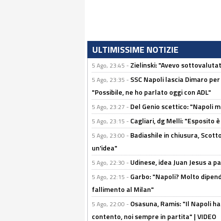
ULTIMISSIME NOTIZIE
Zielinski: "Avevo sottovaluta
5 Ago, 23:45 -
SSC Napoli lascia Dimaro per 
5 Ago, 23:35 -
"Possibile, ne ho parlato oggi con ADL"
Del Genio scettico: "Napoli m
5 Ago, 23:27 -
Cagliari, dg Melli: "Esposito
5 Ago, 23:15 -
Badiashile in chiusura, Scotto
5 Ago, 23:00 -
un'idea"
Udinese, idea Juan Jesus a p
5 Ago, 22:30 -
Garbo: "Napoli? Molto dipender
5 Ago, 22:15 -
fallimento al Milan"
Osasuna, Ramis: "Il Napoli ha
5 Ago, 22:00 -
contento, noi sempre in partita" | VIDEO