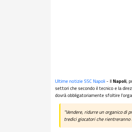
Ultime notizie SSC Napoli
- Il
Napoli
, p
settori che secondo il tecnico e la dire
dovrà obbligatoriamente sfoltire l'orga
"Vendere, ridurre un organico di p
tredici giocatori che rientreranno d