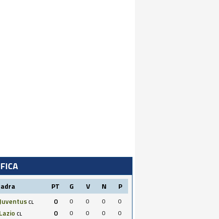
IFICA
uadra
PT
G
V
N
P
Juventus
0
0
0
0
0
CL
Lazio
0
0
0
0
0
CL