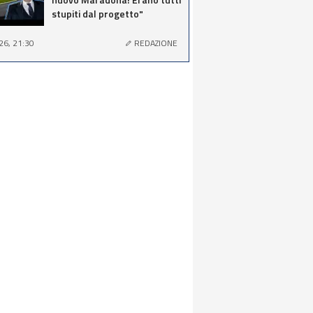
stupiti dal progetto"
26, 21:30
REDAZIONE