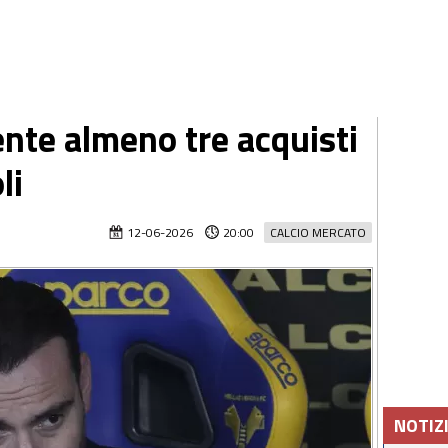
ente almeno tre acquisti
li
12-06-2026
20:00
CALCIO MERCATO
NOTIZ