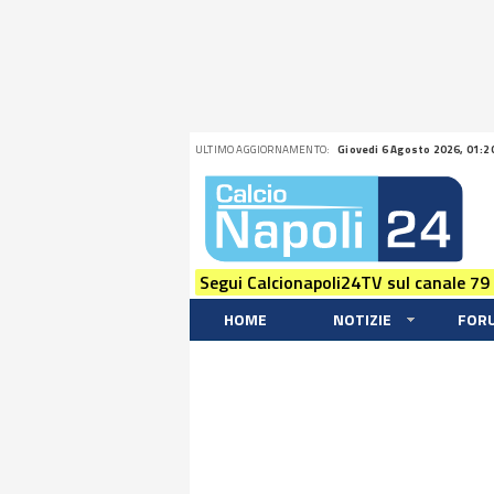
ULTIMO AGGIORNAMENTO:
Giovedi 6 Agosto 2026, 01:2
Segui Calcionapoli24TV sul canale 79
HOME
NOTIZIE
FOR