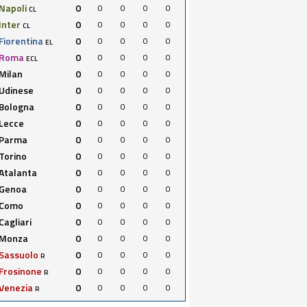
Napoli
0
0
0
0
0
CL
Inter
0
0
0
0
0
CL
Fiorentina
0
0
0
0
0
EL
Roma
0
0
0
0
0
ECL
Milan
0
0
0
0
0
Udinese
0
0
0
0
0
Bologna
0
0
0
0
0
Lecce
0
0
0
0
0
Parma
0
0
0
0
0
Torino
0
0
0
0
0
Atalanta
0
0
0
0
0
Genoa
0
0
0
0
0
Como
0
0
0
0
0
Cagliari
0
0
0
0
0
Monza
0
0
0
0
0
Sassuolo
0
0
0
0
0
R
Frosinone
0
0
0
0
0
R
Venezia
0
0
0
0
0
R