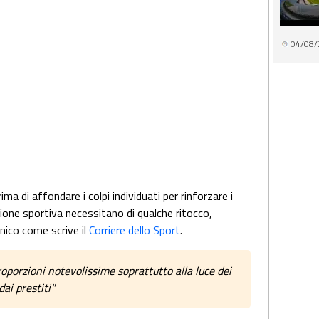
04/08/
rima di affondare i colpi individuati per rinforzare i
zione sportiva necessitano di qualche ritocco,
nico come scrive il
Corriere dello Sport
.
roporzioni notevolissime soprattutto alla luce dei
ai prestiti"