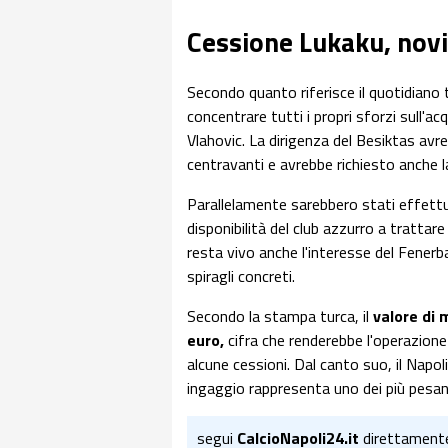
Cessione Lukaku, novi
Secondo quanto riferisce il quotidiano
concentrare tutti i propri sforzi sull'
Vlahovic. La dirigenza del Besiktas avre
centravanti e avrebbe richiesto anche l
Parallelamente sarebbero stati effettuat
disponibilità del club azzurro a trattare
resta vivo anche l'interesse del Fenerba
spiragli concreti.
Secondo la stampa turca, il
valore di 
euro,
cifra che renderebbe l'operazione 
alcune cessioni. Dal canto suo, il Napoli
ingaggio rappresenta uno dei più pesant
segui
CalcioNapoli24.it
direttament