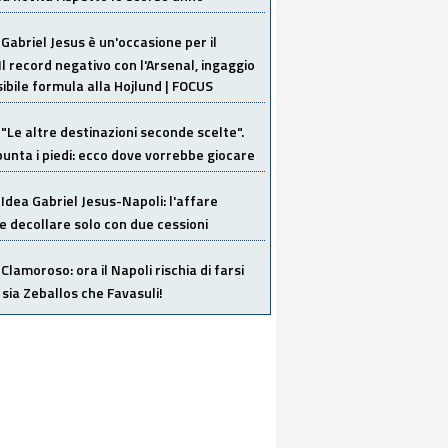
Gabriel Jesus è un'occasione per il
Il record negativo con l'Arsenal, ingaggio
sibile formula alla Hojlund | FOCUS
"Le altre destinazioni seconde scelte".
unta i piedi: ecco dove vorrebbe giocare
Idea Gabriel Jesus-Napoli: l'affare
 decollare solo con due cessioni
Clamoroso: ora il Napoli rischia di farsi
 sia Zeballos che Favasuli!