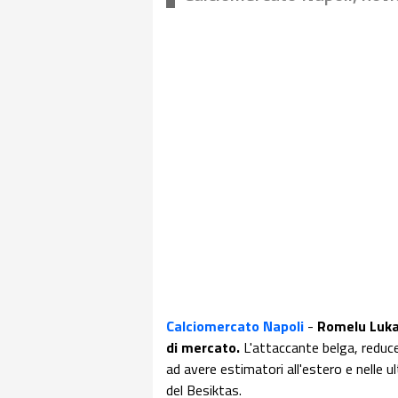
Calciomercato Napoli
-
Romelu Lukak
di mercato.
L'attaccante belga, reduce
ad avere estimatori all'estero e nelle u
del Besiktas.