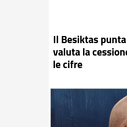
Il Besiktas punta
valuta la cession
le cifre