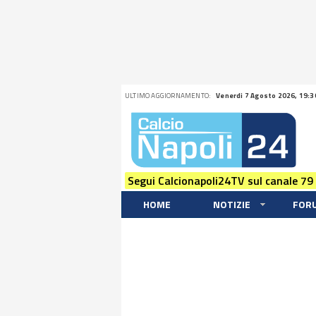
ULTIMO AGGIORNAMENTO:
Venerdi 7 Agosto 2026, 19:3
Segui Calcionapoli24TV sul canale 79
HOME
NOTIZIE
FOR