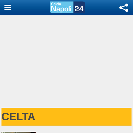
CELTA