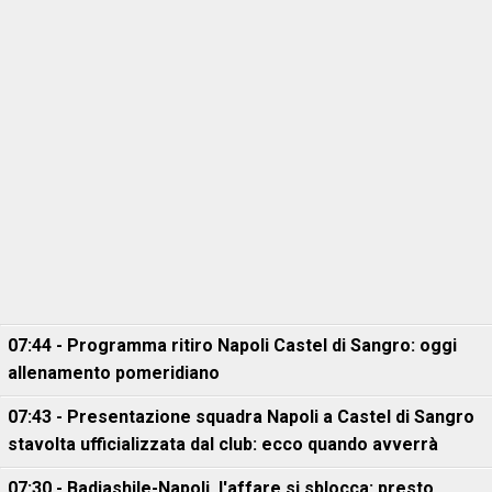
07:44 - Programma ritiro Napoli Castel di Sangro: oggi
allenamento pomeridiano
07:43 - Presentazione squadra Napoli a Castel di Sangro
stavolta ufficializzata dal club: ecco quando avverrà
07:30 - Badiashile-Napoli, l'affare si sblocca: presto