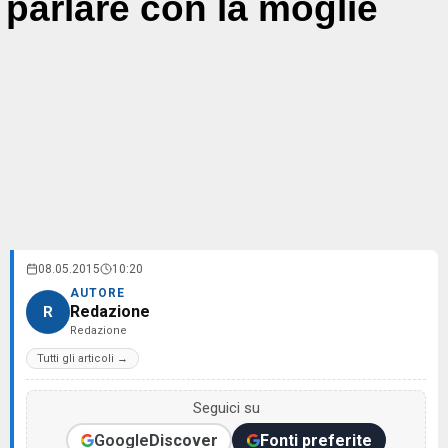
parlare con la moglie
08.05.2015
10:20
AUTORE
Redazione
R
Redazione
Tutti gli articoli →
Seguici su
Google
Discover
Fonti preferite