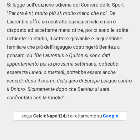
Si legge sull'edizione odierna del Corriere dello Sport:
"
Per ora è nì, molto più sì, molto meno che no
". De
Laurentiis offre un contratto quinquiennale e non è
disposto ad accettarne meno di tre, poi ci sono le solite
richieste: lo stadio, il settore giovanile e la questione
familiare che più dell'ingaggio costringerà Benitez a
pensarci su. "
De Laurentiis e Quilon si sono dati
appuntamento per la prossima settimana: potrebbe
essere tra lunedì o martedì; potrebbe essere anche
venerdì, dopo il ritorno della gara di Europa League contro
il Dnipro. Sicuramente dopo che Benitez si sarà
confrontato con la moglie
".
segui
CalcioNapoli24.it
direttamente su
Google