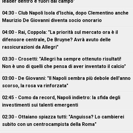
leader dentro e fuori dal campo"
04:30 - Club Napoli Isola d'Ischia, dopo Clementino anche
Maurizio De Giovanni diventa socio onorario
04:00 - Rai, Coppola: "La priorità sul mercato ora è il
difensore centrale, De Bruyne? Avrà avuto delle
rassicurazioni da Allegri"
03:30 - Crosetti: "Allegri ha sempre ottenuto risultati!
Non è uno di quelli che pensa di aver inventato il calcio"
03:00 - De Giovanni: "Il Napoli sembra più debole dell'anno
scorso, la rosa va rinforzata"
02:45 - Como da record, Napoli indietro: la sfida degli
investimenti sui talenti emergenti
02:30 - Ottaiano spiazza tutti: "Anguissa? Lo cambierei
subito con un centrocampista della Roma"