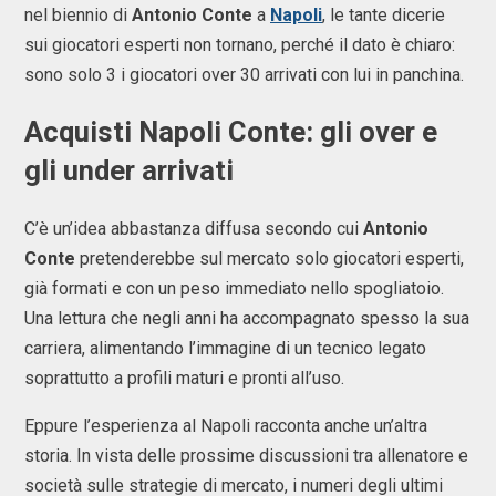
nel biennio di
Antonio Conte
a
Napoli
, le tante dicerie
sui giocatori esperti non tornano, perché il dato è chiaro:
sono solo 3 i giocatori over 30 arrivati con lui in panchina.
Acquisti Napoli Conte: gli over e
gli under arrivati
C’è un’idea abbastanza diffusa secondo cui
Antonio
Conte
pretenderebbe sul mercato solo giocatori esperti,
già formati e con un peso immediato nello spogliatoio.
Una lettura che negli anni ha accompagnato spesso la sua
carriera, alimentando l’immagine di un tecnico legato
soprattutto a profili maturi e pronti all’uso.
Eppure l’esperienza al Napoli racconta anche un’altra
storia. In vista delle prossime discussioni tra allenatore e
società sulle strategie di mercato, i numeri degli ultimi