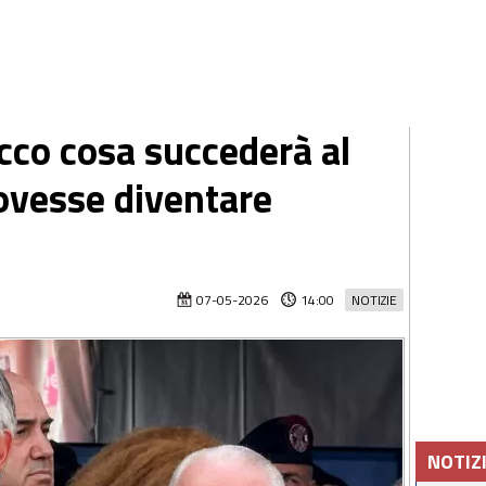
Ecco cosa succederà al
ovesse diventare
07-05-2026
14:00
NOTIZIE
NOTIZ