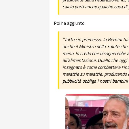
calcio porti anche qualche cosa di p
Poi ha aggiunto:
"Tutto ciò premesso, la Bernini ha
anche il Ministro della Salute che
meno. Io credo che bisognerebbe a
all’alimentazione. Quello che oggi
insegnato è come combattere l’ind
malattie su malattie, producendo 
pubblicità obbliga i nostri bambini