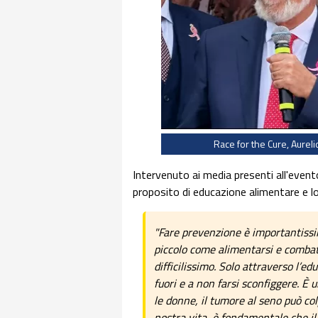
Race for the Cure, Aurel
Intervenuto ai media presenti all'evento,
proposito di educazione alimentare e lo
"Fare prevenzione è importantissi
piccolo come alimentarsi e combat
difficilissimo. Solo attraverso l’e
fuori e a non farsi sconfiggere. È
le donne, il tumore al seno può co
nostra vita, è fondamentale che il 