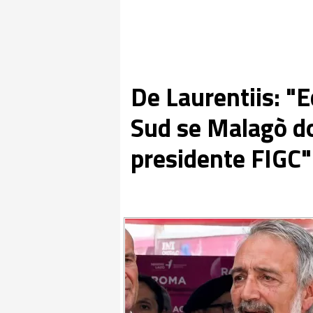
De Laurentiis: "
Sud se Malagò d
presidente FIGC"