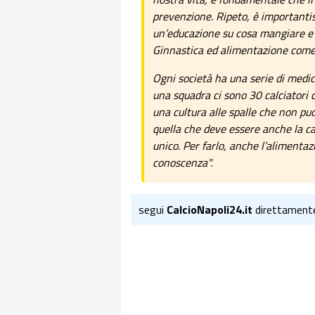
prevenzione. Ripeto, è importantis
un’educazione su cosa mangiare e
Ginnastica ed alimentazione come
Ogni società ha una serie di medici
una squadra ci sono 30 calciatori 
una cultura alle spalle che non pu
quella che deve essere anche la cap
unico. Per farlo, anche l’alimenta
conoscenza".
segui
CalcioNapoli24.it
direttament