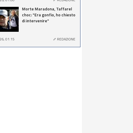
Morte Maradona, Taffarel
choc: "Era gonfio, ho chiesto
di intervenire"
26, 01:15
REDAZIONE