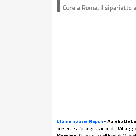
Cure a Roma, il siparietto e
Ultime notizie Napoli
- Aurelio De La
presente all'inaugurazione del
Villaggi
Massimo
. Sulle note dell'Inno di Mame