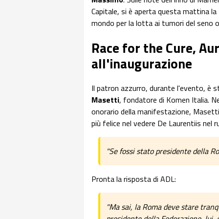
Capitale, si è aperta questa mattina la
mondo per la lotta ai tumori del seno
Race for the Cure, Au
all'inaugurazione
Il patron azzurro, durante l'evento, è 
Masetti
, fondatore di Komen Italia. N
onorario della manifestazione, Masett
più felice nel vedere De Laurentiis nel r
"Se fossi stato presidente della 
Pronta la risposta di ADL:
"Ma sai, la Roma deve stare tranq
presidente della Federazione, lui,