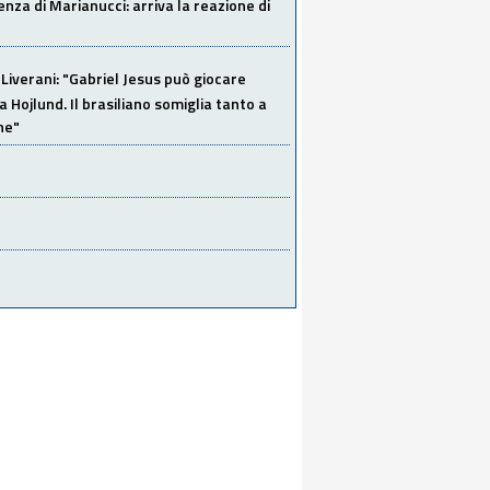
za di Marianucci: arriva la reazione di
Liverani: "Gabriel Jesus può giocare
a Hojlund. Il brasiliano somiglia tanto a
ne"