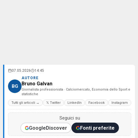
07.05.2026
14:45
AUTORE
Bruno Galvan
BG
Giornalista professionista · Calciomercato, Economia dello Sport e
statistiche
Tutti gli articoli →
𝕏 Twitter
LinkedIn
Facebook
Instagram
Seguici su
Google
Discover
Fonti preferite