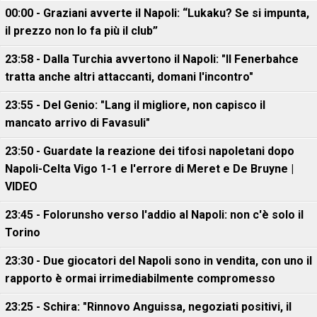
00:00 - Graziani avverte il Napoli: “Lukaku? Se si impunta,
il prezzo non lo fa più il club”
23:58 - Dalla Turchia avvertono il Napoli: "Il Fenerbahce
tratta anche altri attaccanti, domani l'incontro"
23:55 - Del Genio: "Lang il migliore, non capisco il
mancato arrivo di Favasuli"
23:50 - Guardate la reazione dei tifosi napoletani dopo
Napoli-Celta Vigo 1-1 e l'errore di Meret e De Bruyne |
VIDEO
23:45 - Folorunsho verso l'addio al Napoli: non c'è solo il
Torino
23:30 - Due giocatori del Napoli sono in vendita, con uno il
rapporto è ormai irrimediabilmente compromesso
23:25 - Schira: "Rinnovo Anguissa, negoziati positivi, il