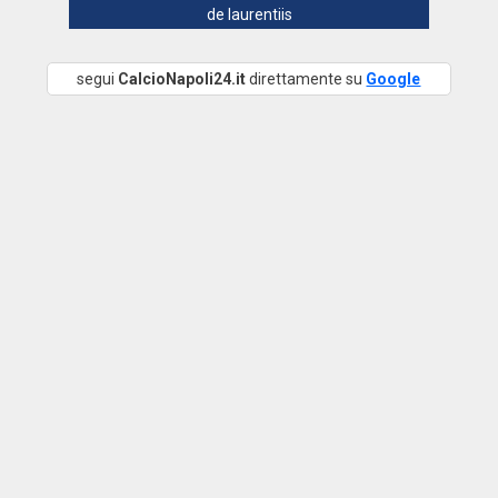
de laurentiis
segui
CalcioNapoli24.it
direttamente su
Google