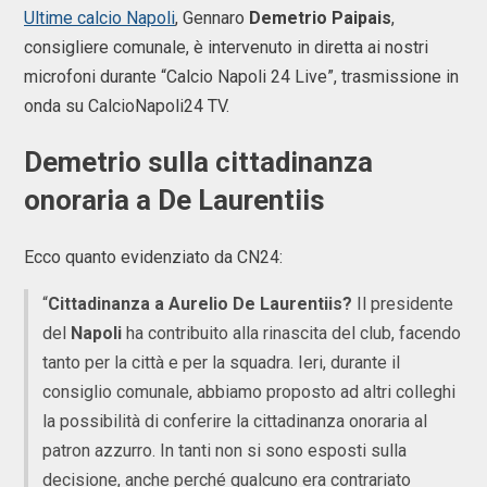
Ultime calcio Napoli
, Gennaro
Demetrio Paipais
,
consigliere comunale, è intervenuto in diretta ai nostri
microfoni durante “Calcio Napoli 24 Live”, trasmissione in
onda su CalcioNapoli24 TV.
Demetrio sulla cittadinanza
onoraria a De Laurentiis
Ecco quanto evidenziato da CN24:
“
Cittadinanza a Aurelio De Laurentiis?
Il presidente
del
Napoli
ha contribuito alla rinascita del club, facendo
tanto per la città e per la squadra. Ieri, durante il
consiglio comunale, abbiamo proposto ad altri colleghi
la possibilità di conferire la cittadinanza onoraria al
patron azzurro. In tanti non si sono esposti sulla
decisione, anche perché qualcuno era contrariato