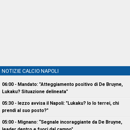
NOTIZIE CALCIO NAPOLI
06:00 - Mandato: "Atteggiamento positivo di De Bruyne,
Lukaku? Situazione delineata"
05:30 - Iezzo avvisa il Napoli: "Lukaku? Io lo terrei, chi
prendi al suo posto?"
05:00 - Mignano: “Segnale incoraggiante da De Bruyne,
leader dentro e fuori dal campo"