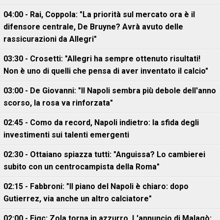
04:00 - Rai, Coppola: "La priorità sul mercato ora è il
difensore centrale, De Bruyne? Avrà avuto delle
rassicurazioni da Allegri"
03:30 - Crosetti: "Allegri ha sempre ottenuto risultati!
Non è uno di quelli che pensa di aver inventato il calcio"
03:00 - De Giovanni: "Il Napoli sembra più debole dell'anno
scorso, la rosa va rinforzata"
02:45 - Como da record, Napoli indietro: la sfida degli
investimenti sui talenti emergenti
02:30 - Ottaiano spiazza tutti: "Anguissa? Lo cambierei
subito con un centrocampista della Roma"
02:15 - Fabbroni: "Il piano del Napoli è chiaro: dopo
Gutierrez, via anche un altro calciatore"
02:00 - Figc: Zola torna in azzurro. L'annuncio di Malagò: