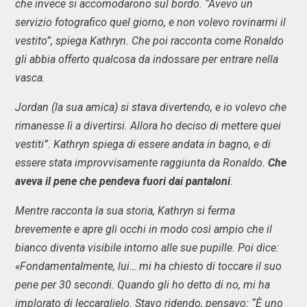
che invece si accomodarono sul bordo. “Avevo un
servizio fotografico quel giorno, e non volevo rovinarmi il
vestito”, spiega Kathryn. Che poi racconta come Ronaldo
gli abbia offerto qualcosa da indossare per entrare nella
vasca.
Jordan (la sua amica) si stava divertendo, e io volevo che
rimanesse lì a divertirsi. Allora ho deciso di mettere quei
vestiti”. Kathryn spiega di essere andata in bagno, e di
essere stata improvvisamente raggiunta da Ronaldo.
Che
aveva il pene che pendeva fuori dai pantaloni
.
Mentre racconta la sua storia, Kathryn si ferma
brevemente e apre gli occhi in modo così ampio che il
bianco diventa visibile intorno alle sue pupille. Poi dice:
«Fondamentalmente, lui… mi ha chiesto di toccare il suo
pene per 30 secondi. Quando gli ho detto di no, mi ha
implorato di leccarglielo. Stavo ridendo, pensavo: “È uno