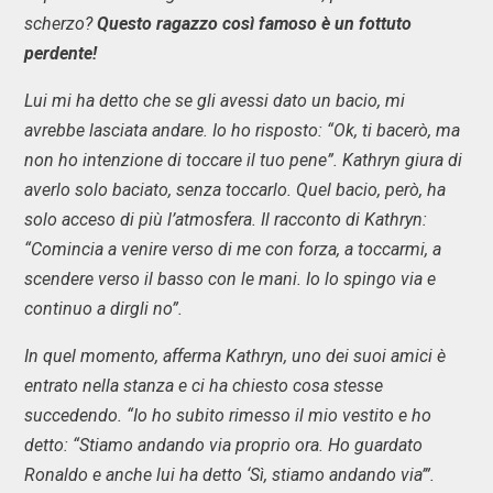
scherzo?
Questo ragazzo così famoso è un fottuto
perdente!
Lui mi ha detto che se gli avessi dato un bacio, mi
avrebbe lasciata andare. Io ho risposto: “Ok, ti bacerò, ma
non ho intenzione di toccare il tuo pene”. Kathryn giura di
averlo solo baciato, senza toccarlo. Quel bacio, però, ha
solo acceso di più l’atmosfera. Il racconto di Kathryn:
“Comincia a venire verso di me con forza, a toccarmi, a
scendere verso il basso con le mani. Io lo spingo via e
continuo a dirgli no”.
In quel momento, afferma Kathryn, uno dei suoi amici è
entrato nella stanza e ci ha chiesto cosa stesse
succedendo. “Io ho subito rimesso il mio vestito e ho
detto: “Stiamo andando via proprio ora. Ho guardato
Ronaldo e anche lui ha detto ‘Sì, stiamo andando via’”.