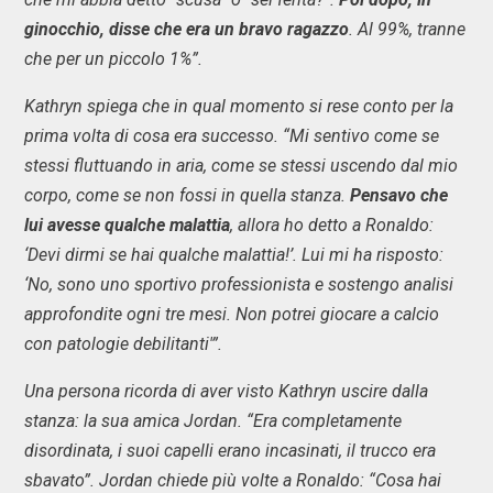
ginocchio, disse che era un bravo ragazzo
. Al 99%, tranne
che per un piccolo 1%”.
Kathryn spiega che in qual momento si rese conto per la
prima volta di cosa era successo. “Mi sentivo come se
stessi fluttuando in aria, come se stessi uscendo dal mio
corpo, come se non fossi in quella stanza.
Pensavo che
lui avesse qualche malattia
, allora ho detto a Ronaldo:
‘Devi dirmi se hai qualche malattia!’. Lui mi ha risposto:
‘No, sono uno sportivo professionista e sostengo analisi
approfondite ogni tre mesi. Non potrei giocare a calcio
con patologie debilitanti'”.
Una persona ricorda di aver visto Kathryn uscire dalla
stanza: la sua amica Jordan. “Era completamente
disordinata, i suoi capelli erano incasinati, il trucco era
sbavato”. Jordan chiede più volte a Ronaldo: “Cosa hai