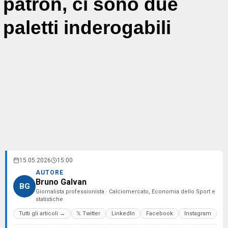
patron, ci sono due
paletti inderogabili
15.05.2026
15:00
AUTORE
Bruno Galvan
BG
Giornalista professionista · Calciomercato, Economia dello Sport e
statistiche
Tutti gli articoli →
𝕏 Twitter
LinkedIn
Facebook
Instagram