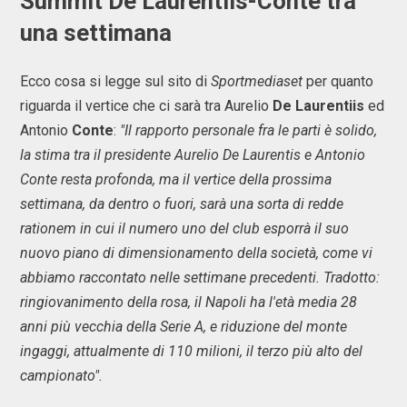
Summit De Laurentiis-Conte tra
una settimana
Ecco cosa si legge sul sito di
Sportmediaset
per quanto
riguarda il vertice che ci sarà tra Aurelio
De Laurentiis
ed
Antonio
Conte
:
"Il rapporto personale fra le parti è solido,
la stima tra il presidente Aurelio De Laurentis e Antonio
Conte resta profonda, ma il vertice della prossima
settimana, da dentro o fuori, sarà una sorta di redde
rationem in cui il numero uno del club esporrà il suo
nuovo piano di dimensionamento della società, come vi
abbiamo raccontato nelle settimane precedenti. Tradotto:
ringiovanimento della rosa, il Napoli ha l'età media 28
anni più vecchia della Serie A, e riduzione del monte
ingaggi, attualmente di 110 milioni, il terzo più alto del
campionato".