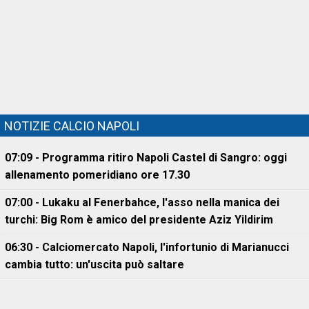
NOTIZIE CALCIO NAPOLI
07:09 - Programma ritiro Napoli Castel di Sangro: oggi
allenamento pomeridiano ore 17.30
07:00 - Lukaku al Fenerbahce, l'asso nella manica dei
turchi: Big Rom è amico del presidente Aziz Yildirim
06:30 - Calciomercato Napoli, l'infortunio di Marianucci
cambia tutto: un'uscita può saltare