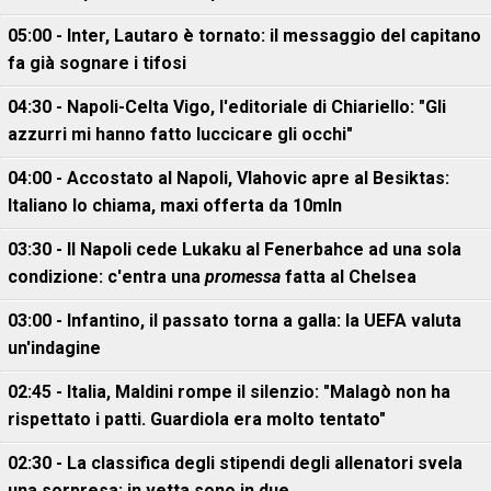
05:00 - Inter, Lautaro è tornato: il messaggio del capitano
fa già sognare i tifosi
04:30 - Napoli-Celta Vigo, l'editoriale di Chiariello: "Gli
azzurri mi hanno fatto luccicare gli occhi"
04:00 - Accostato al Napoli, Vlahovic apre al Besiktas:
Italiano lo chiama, maxi offerta da 10mln
03:30 - Il Napoli cede Lukaku al Fenerbahce ad una sola
condizione: c'entra una
promessa
fatta al Chelsea
03:00 - Infantino, il passato torna a galla: la UEFA valuta
un'indagine
02:45 - Italia, Maldini rompe il silenzio: "Malagò non ha
rispettato i patti. Guardiola era molto tentato"
02:30 - La classifica degli stipendi degli allenatori svela
una sorpresa: in vetta sono in due