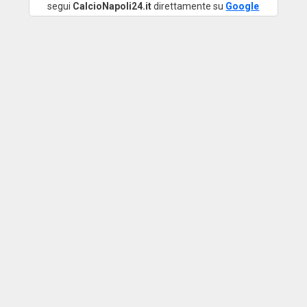
segui
CalcioNapoli24.it
direttamente su
Google