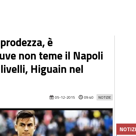
 prodezza, è
uve non teme il Napoli
ivelli, Higuain nel
05-12-2015
09:40
NOTIZIE
NOTIZ