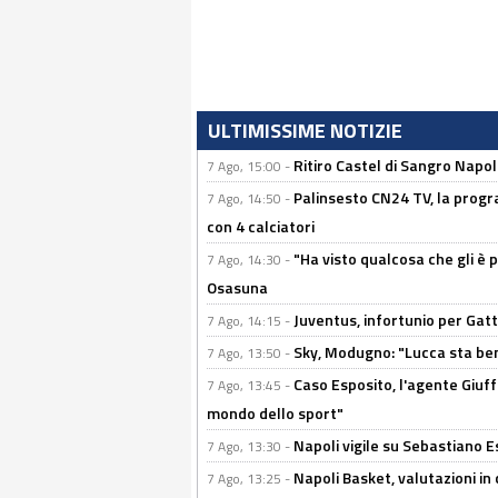
ULTIMISSIME NOTIZIE
Ritiro Castel di Sangro Napo
7 Ago, 15:00 -
Palinsesto CN24 TV, la progr
7 Ago, 14:50 -
con 4 calciatori
"Ha visto qualcosa che gli è 
7 Ago, 14:30 -
Osasuna
Juventus, infortunio per Gatti
7 Ago, 14:15 -
Sky, Modugno: "Lucca sta ben
7 Ago, 13:50 -
Caso Esposito, l'agente Giuff
7 Ago, 13:45 -
mondo dello sport"
Napoli vigile su Sebastiano E
7 Ago, 13:30 -
Napoli Basket, valutazioni in
7 Ago, 13:25 -