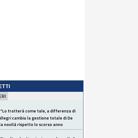
LETTI
ERI
"Lo tratterà come tale, a differenza di
Allegri cambia la gestione totale di De
la novità rispetto lo scorso anno