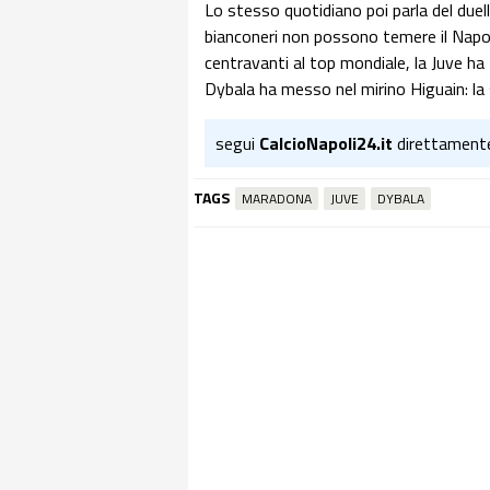
Lo stesso quotidiano poi parla del duello
bianconeri non possono temere il Napoli
centravanti al top mondiale, la Juve ha 
Dybala ha messo nel mirino Higuain: la
segui
CalcioNapoli24.it
direttament
TAGS
MARADONA
JUVE
DYBALA