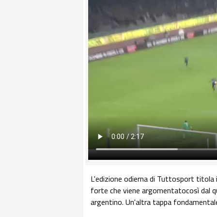
L'edizione odierna di Tuttosport titola
forte che viene argomentatocosì dal q
argentino. Un'altra tappa fondamental