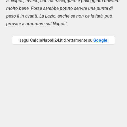
al Napoli, invece, che ha fraseggiato e palleggiato davvero
molto bene. Forse sarebbe potuto servire una punta di
peso lì in avanti. La Lazio, anche se non ce la farà, può
provare a rimontare sul Napoli”.
segui
CalcioNapoli24.it
direttamente su
Google