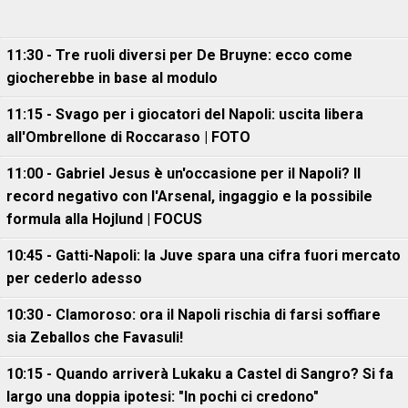
11:30 - Tre ruoli diversi per De Bruyne: ecco come
giocherebbe in base al modulo
11:15 - Svago per i giocatori del Napoli: uscita libera
all'Ombrellone di Roccaraso | FOTO
11:00 - Gabriel Jesus è un'occasione per il Napoli? Il
record negativo con l'Arsenal, ingaggio e la possibile
formula alla Hojlund | FOCUS
10:45 - Gatti-Napoli: la Juve spara una cifra fuori mercato
per cederlo adesso
10:30 - Clamoroso: ora il Napoli rischia di farsi soffiare
sia Zeballos che Favasuli!
10:15 - Quando arriverà Lukaku a Castel di Sangro? Si fa
largo una doppia ipotesi: "In pochi ci credono"