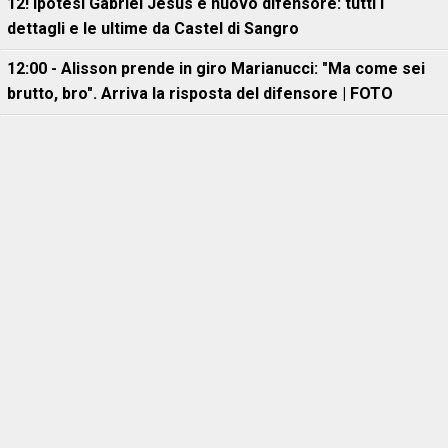
12! Ipotesi Gabriel Jesus e nuovo difensore: tutti i
dettagli e le ultime da Castel di Sangro
12:00 - Alisson prende in giro Marianucci: "Ma come sei
brutto, bro". Arriva la risposta del difensore | FOTO