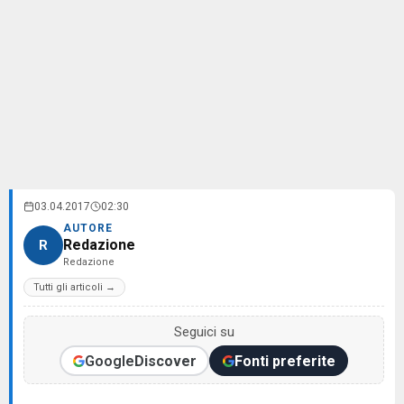
03.04.2017
02:30
AUTORE
Redazione
R
Redazione
Tutti gli articoli →
Seguici su
Google
Discover
Fonti preferite