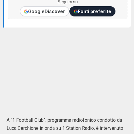
Seguici su
Google
Discover
Fonti preferite
A “1 Football Club”, programma radiofonico condotto da
Luca Cerchione in onda su 1 Station Radio, è intervenuto