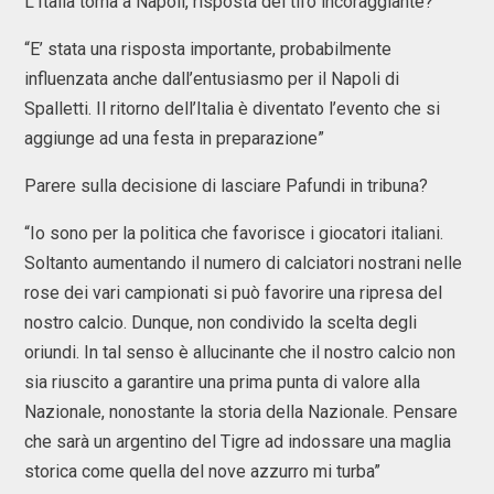
L’Italia torna a Napoli, risposta del tifo incoraggiante?
“E’ stata una risposta importante, probabilmente
influenzata anche dall’entusiasmo per il Napoli di
Spalletti. Il ritorno dell’Italia è diventato l’evento che si
aggiunge ad una festa in preparazione”
Parere sulla decisione di lasciare Pafundi in tribuna?
“Io sono per la politica che favorisce i giocatori italiani.
Soltanto aumentando il numero di calciatori nostrani nelle
rose dei vari campionati si può favorire una ripresa del
nostro calcio. Dunque, non condivido la scelta degli
oriundi. In tal senso è allucinante che il nostro calcio non
sia riuscito a garantire una prima punta di valore alla
Nazionale, nonostante la storia della Nazionale. Pensare
che sarà un argentino del Tigre ad indossare una maglia
storica come quella del nove azzurro mi turba”