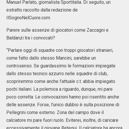
Manuel Parlato, giornalista Sportitalia. Di seguito, un
estratto raccolto dalla redazione de
IlSognoNelCuore.com.
Parere sulle assenze di giocatori come Zaccagni e
Baldanzi tra i convocati?
“Parlare oggi di squadre con troppi giocatori stranieri,
come fatto dallo stesso Mancini, sarebbe un
controsenso. Se guardassimo le formazioni impiegate
dallo stesso tecnico azzurro nelle squadre di club,
scopriremmo come anche l’attuale c.t. abbia impiegato
pochi italiani. La polemica a riguardo, dunque, mi pare
poco corretta. Le convocazioni hanno poi risentito anche
delle assenze. Forse, l’unico dubbio è sulla posizione di
Pellegrini come esterno. Zona del campo dove il
calciatore mi pare fuori ruolo. Eviterei, inoltre, di caricare
eccessivamente il giovane Retegui. Il calciatore ha ancora