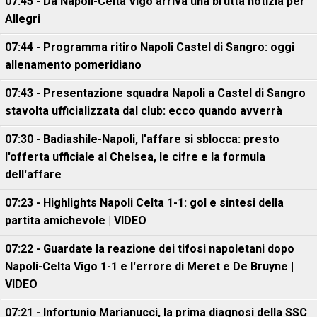
07:45 - Da Napoli-Celta Vigo arriva una brutta notizia per
Allegri
07:44 - Programma ritiro Napoli Castel di Sangro: oggi
allenamento pomeridiano
07:43 - Presentazione squadra Napoli a Castel di Sangro
stavolta ufficializzata dal club: ecco quando avverrà
07:30 - Badiashile-Napoli, l'affare si sblocca: presto
l'offerta ufficiale al Chelsea, le cifre e la formula
dell'affare
07:23 - Highlights Napoli Celta 1-1: gol e sintesi della
partita amichevole | VIDEO
07:22 - Guardate la reazione dei tifosi napoletani dopo
Napoli-Celta Vigo 1-1 e l'errore di Meret e De Bruyne |
VIDEO
07:21 - Infortunio Marianucci, la prima diagnosi della SSC