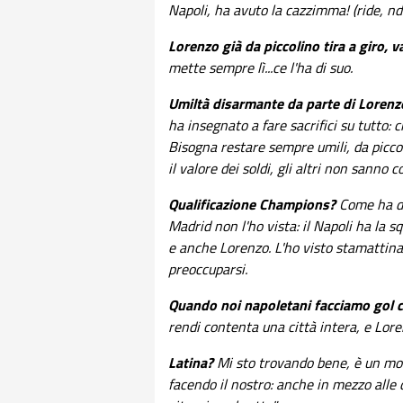
Napoli, ha avuto la cazzimma! (ride, nd
Lorenzo già da piccolino tira a giro, 
mette sempre lì...ce l'ha di suo.
Umiltà disarmante da parte di Loren
ha insegnato a fare sacrifici su tutto:
Bisogna restare sempre umili, da piccol
il valore dei soldi, gli altri non sanno 
Qualificazione Champions?
Come ha de
Madrid non l'ho vista: il Napoli ha la sq
e anche Lorenzo. L'ho visto stamattina,
preoccuparsi.
Quando noi napoletani facciamo gol c
rendi contenta una città intera, e Lor
Latina?
Mi sto trovando bene, è un mom
facendo il nostro: anche in mezzo alle di