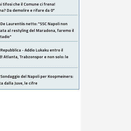
i tifosi che il Comune ci frena!
a? Da demolire e rifare da 0"
De Laurentiis netto: "SSC Napoli non
ata al restyling del Maradona, faremo il
tadio"
Repubblica - Addio Lukaku entro il
 Atlanta, Trabzonspor e non solo: le
Sondaggio del Napoli per Koopmeiners:
ta dalla Juve, le cifre