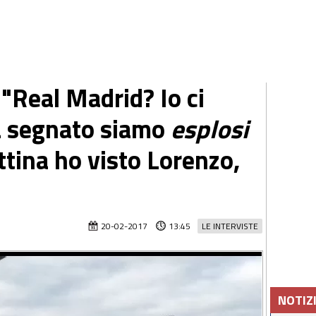
"Real Madrid? Io ci
a segnato siamo
esplosi
ttina ho visto Lorenzo,
20-02-2017
13:45
LE INTERVISTE
NOTIZ