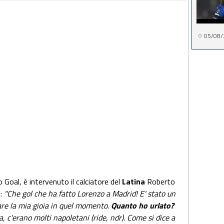
05/08/
 Goal, è intervenuto il calciatore del
Latina
Roberto
:
"Che gol che ha fatto Lorenzo a Madrid! E' stato un
re la mia gioia in quel momento.
Quanto ho urlato?
, c'erano molti napoletani (ride, ndr). Come si dice a