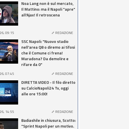
Noa Lang non è sul mercato,
Il Mattino: ma il Napoli "apre"
all'Ajax! Il retroscena
26, 09:15
REDAZIONE
SSC Napoli: "Nuovo stadio
nell'area Q8 o diremo ai tifosi
che il Comune ci frena!
Maradona? Da demolire e
rifare da 0"
26, 07:45
REDAZIONE
DIRETTA VIDEO - Il filo diretto
su CalcioNapoli24 Tv, oggi
alle ore 15:00!
26, 14:55
REDAZIONE
Badiashile in chiusura, Scotto:
"Sprint Napoli per un motivo.