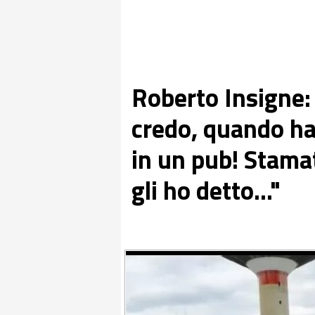
Roberto Insigne: 
credo, quando h
in un pub! Stama
gli ho detto..."