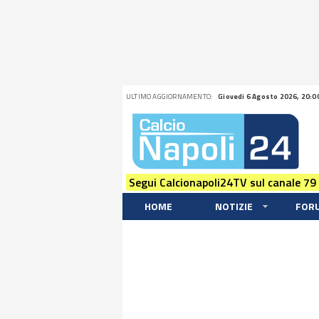
ULTIMO AGGIORNAMENTO:
Giovedi 6 Agosto 2026, 20:0
Segui Calcionapoli24TV sul canale 79
HOME
NOTIZIE
FOR