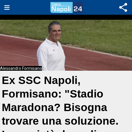
Alessandro Formisano
Ex SSC Napoli,
Formisano: "Stadio
Maradona? Bisogna
trovare una soluzione.