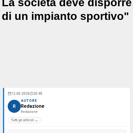
La società deve disporre
di un impianto sportivo"
12.06.2026
20:45
AUTORE
Redazione
R
Redazione
Tutti gli articoli →