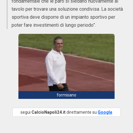
fondamentale che le parti si siedano nuovamente al
tavolo per trovare una soluzione condivisa. La società
sportiva deve disporre di un impianto sportivo per
poter fare investimenti di lungo periodo”.
formisano
segui
CalcioNapoli24.it
direttamente su
Google