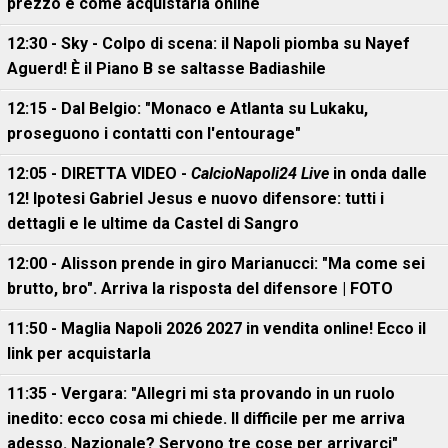
prezzo e come acquistarla online
12:30 - Sky - Colpo di scena: il Napoli piomba su Nayef
Aguerd! È il Piano B se saltasse Badiashile
12:15 - Dal Belgio: "Monaco e Atlanta su Lukaku,
proseguono i contatti con l'entourage"
12:05 - DIRETTA VIDEO -
CalcioNapoli24 Live
in onda dalle
12! Ipotesi Gabriel Jesus e nuovo difensore: tutti i
dettagli e le ultime da Castel di Sangro
12:00 - Alisson prende in giro Marianucci: "Ma come sei
brutto, bro". Arriva la risposta del difensore | FOTO
11:50 - Maglia Napoli 2026 2027 in vendita online! Ecco il
link per acquistarla
11:35 - Vergara: "Allegri mi sta provando in un ruolo
inedito: ecco cosa mi chiede. Il difficile per me arriva
adesso. Nazionale? Servono tre cose per arrivarci"