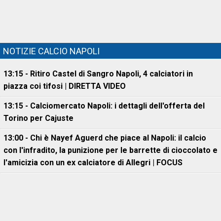
NOTIZIE CALCIO NAPOLI
13:15 - Ritiro Castel di Sangro Napoli, 4 calciatori in
piazza coi tifosi | DIRETTA VIDEO
13:15 - Calciomercato Napoli: i dettagli dell'offerta del
Torino per Cajuste
13:00 - Chi è Nayef Aguerd che piace al Napoli: il calcio
con l'infradito, la punizione per le barrette di cioccolato e
l'amicizia con un ex calciatore di Allegri | FOCUS