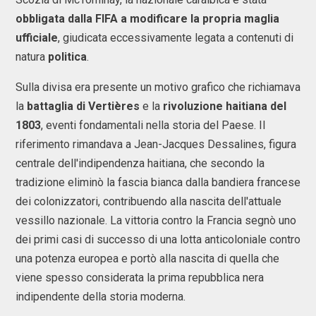
obbligata dalla FIFA a modificare la propria maglia
ufficiale
, giudicata eccessivamente legata a contenuti di
natura
politica
.
Sulla divisa era presente un motivo grafico che richiamava
la
battaglia di Vertières
e la
rivoluzione haitiana del
1803
, eventi fondamentali nella storia del Paese. Il
riferimento rimandava a Jean-Jacques Dessalines, figura
centrale dell'indipendenza haitiana, che secondo la
tradizione eliminò la fascia bianca dalla bandiera francese
dei colonizzatori, contribuendo alla nascita dell'attuale
vessillo nazionale. La vittoria contro la Francia segnò uno
dei primi casi di successo di una lotta anticoloniale contro
una potenza europea e portò alla nascita di quella che
viene spesso considerata la prima repubblica nera
indipendente della storia moderna.