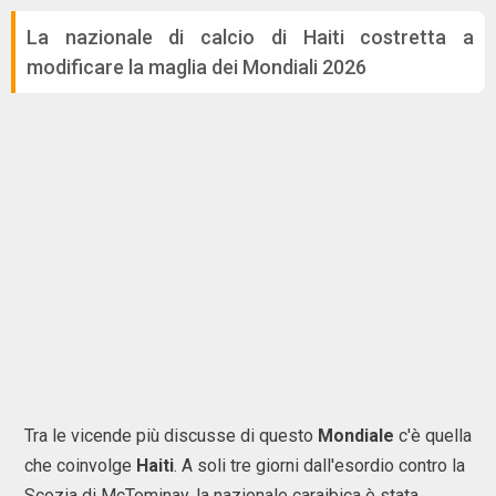
La nazionale di calcio di Haiti costretta a
modificare la maglia dei Mondiali 2026
Tra le vicende più discusse di questo
Mondiale
c'è quella
che coinvolge
Haiti
. A soli tre giorni dall'esordio contro la
Scozia di McTominay, la nazionale caraibica è stata