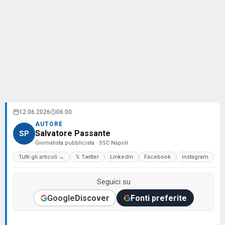
12.06.2026
06:00
AUTORE
Salvatore Passante
SP
Giornalista pubblicista · SSC Napoli
Tutti gli articoli →
𝕏 Twitter
LinkedIn
Facebook
Instagram
Seguici su
Google
Discover
Fonti preferite