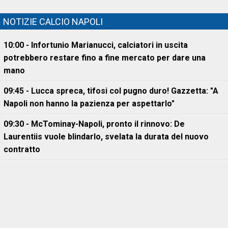
NOTIZIE CALCIO NAPOLI
10:00 - Infortunio Marianucci, calciatori in uscita
potrebbero restare fino a fine mercato per dare una
mano
09:45 - Lucca spreca, tifosi col pugno duro! Gazzetta: "A
Napoli non hanno la pazienza per aspettarlo"
09:30 - McTominay-Napoli, pronto il rinnovo: De
Laurentiis vuole blindarlo, svelata la durata del nuovo
contratto