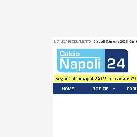
ULTIMO AGGIORNAMENTO:
Giovedi 6 Agosto 2026, 04:1
Segui Calcionapoli24TV sul canale 79
HOME
NOTIZIE
FOR