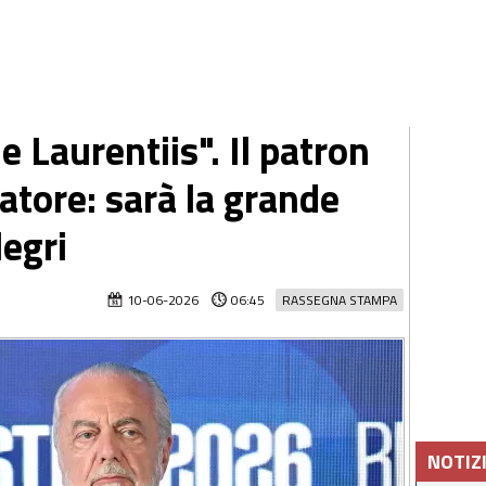
e Laurentiis". Il patron
atore: sarà la grande
egri
10-06-2026
06:45
RASSEGNA STAMPA
NOTIZ