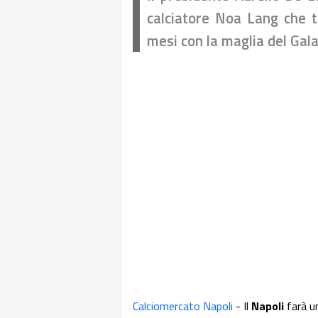
calciatore Noa Lang che to
mesi con la maglia del Gal
Calciomercato Napoli
- Il
Napoli
farà un