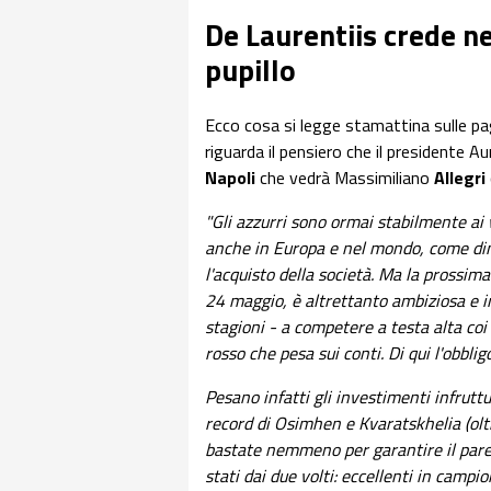
De Laurentiis crede ne
pupillo
Ecco cosa si legge stamattina sulle pa
riguarda il pensiero che il presidente Au
Napoli
che vedrà Massimiliano
Allegri
"Gli azzurri sono ormai stabilmente ai v
anche in Europa e nel mondo, come dim
l'acquisto della società. Ma la prossima
24 maggio, è altrettanto ambiziosa e i
stagioni - a competere a testa alta coi
rosso che pesa sui conti. Di qui l'obbli
Pesano infatti gli investimenti infruttu
record di Osimhen e Kvaratskhelia (olt
bastate nemmeno per garantire il pareg
stati dai due volti: eccellenti in camp