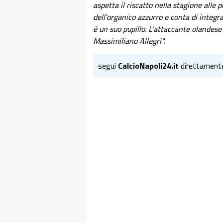
aspetta il riscatto nella stagione alle p
dell'organico azzurro e conta di integr
è un suo pupillo. L'attaccante olandes
Massimiliano Allegri".
segui
CalcioNapoli24.it
direttament