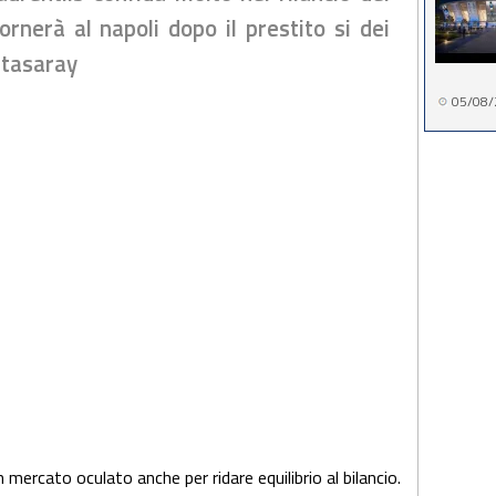
rnerà al napoli dopo il prestito si dei
atasaray
05/08/
 mercato oculato anche per ridare equilibrio al bilancio.