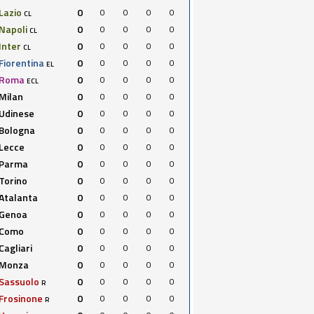
Lazio
0
0
0
0
0
CL
Napoli
0
0
0
0
0
CL
Inter
0
0
0
0
0
CL
Fiorentina
0
0
0
0
0
EL
Roma
0
0
0
0
0
ECL
Milan
0
0
0
0
0
Udinese
0
0
0
0
0
Bologna
0
0
0
0
0
Lecce
0
0
0
0
0
Parma
0
0
0
0
0
Torino
0
0
0
0
0
Atalanta
0
0
0
0
0
Genoa
0
0
0
0
0
Como
0
0
0
0
0
Cagliari
0
0
0
0
0
Monza
0
0
0
0
0
Sassuolo
0
0
0
0
0
R
Frosinone
0
0
0
0
0
R