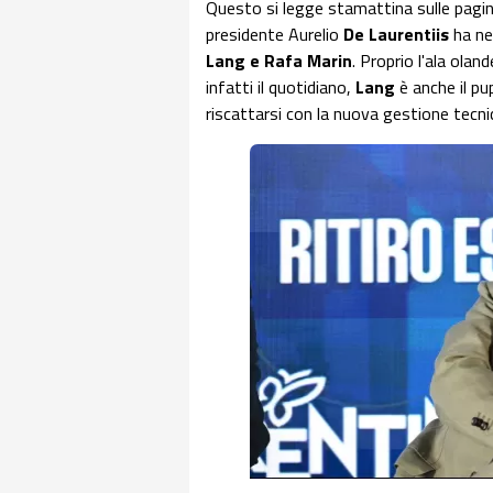
Questo si legge stamattina sulle pagi
presidente Aurelio
De Laurentiis
ha ne
Lang e Rafa Marin
. Proprio l'ala ola
infatti il quotidiano,
Lang
è anche il pu
riscattarsi con la nuova gestione tecni