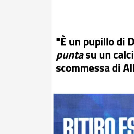
"È un pupillo di D
punta
su un calci
scommessa di All