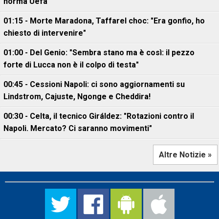
norma Uefa
01:15 - Morte Maradona, Taffarel choc: "Era gonfio, ho
chiesto di intervenire"
01:00 - Del Genio: "Sembra stano ma è così: il pezzo
forte di Lucca non è il colpo di testa"
00:45 - Cessioni Napoli: ci sono aggiornamenti su
Lindstrom, Cajuste, Ngonge e Cheddira!
00:30 - Celta, il tecnico Giráldez: "Rotazioni contro il
Napoli. Mercato? Ci saranno movimenti"
Altre Notizie »