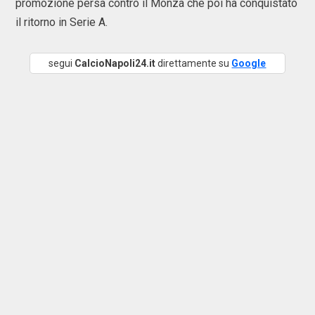
promozione persa contro il Monza che poi ha conquistato
il ritorno in Serie A.
segui
CalcioNapoli24.it
direttamente su
Google