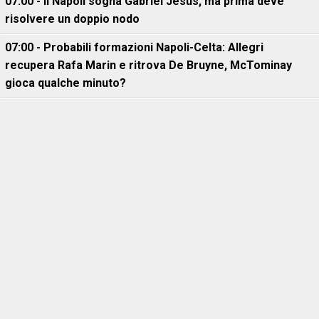
07:00 - Il Napoli sogna Gabriel Jesus, ma prima deve
risolvere un doppio nodo
07:00 - Probabili formazioni Napoli-Celta: Allegri
recupera Rafa Marin e ritrova De Bruyne, McTominay
gioca qualche minuto?