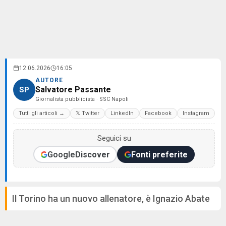
12.06.2026
16:05
AUTORE
Salvatore Passante
SP
Giornalista pubblicista · SSC Napoli
Tutti gli articoli →
𝕏 Twitter
LinkedIn
Facebook
Instagram
Seguici su
Google
Discover
Fonti preferite
Il Torino ha un nuovo allenatore, è Ignazio Abate