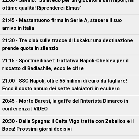
22:00 - Savino: "Stravedo per un giocatore del Napoli, ha
ottime qualità! Riprenderei Elmas"
21:45 - Mastantuono firma in Serie A, stasera il suo
arrivo in Italia
21:30 - Tre club sulle tracce di Lukaku: una destinazione
prende quota in silenzio
21:15 - Sportmediaset: trattativa Napoli-Chelsea per il
riscatto di Badiashile, ecco le cifre
21:00 - SSC Napoli, oltre 55 milioni di euro da tagliare!
Ecco il costo annuo dei sette calciatori in esubero
20:45 - Morte Baresi, la gaffe dell'interista Dimarco in
conferenza | VIDEO
20:30 - Dalla Spagna: il Celta Vigo tratta con Zeballos e il
Boca! Prossimi giorni decisivi