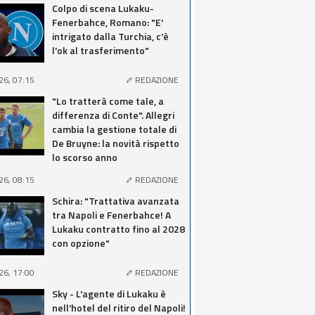
Colpo di scena Lukaku-
Fenerbahce, Romano: "E'
intrigato dalla Turchia, c'è
l'ok al trasferimento"
26, 07:15
REDAZIONE
"Lo tratterà come tale, a
differenza di Conte". Allegri
cambia la gestione totale di
De Bruyne: la novità rispetto
lo scorso anno
26, 08:15
REDAZIONE
Schira: "Trattativa avanzata
tra Napoli e Fenerbahce! A
Lukaku contratto fino al 2028
con opzione"
26, 17:00
REDAZIONE
Sky - L'agente di Lukaku è
nell'hotel del ritiro del Napoli!