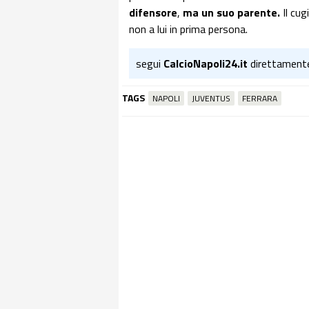
difensore
,
ma un suo parente.
Il cu
non a lui in prima persona.
segui
CalcioNapoli24.it
direttament
TAGS
NAPOLI
JUVENTUS
FERRARA