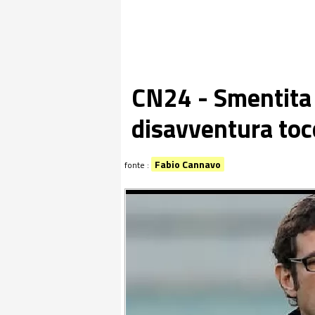
CN24 - Smentita r
disavventura toc
Fabio Cannavo
fonte :