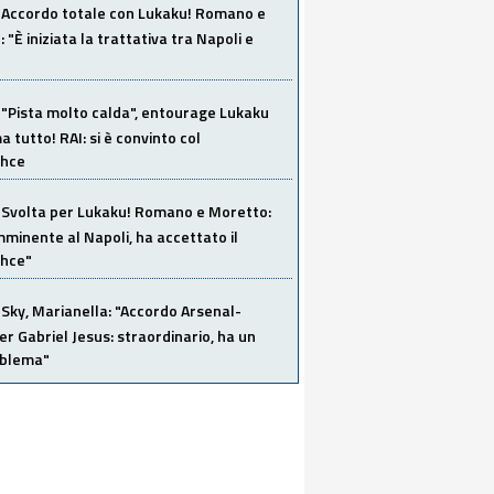
Accordo totale con Lukaku! Romano e
 "È iniziata la trattativa tra Napoli e
"Pista molto calda", entourage Lukaku
 tutto! RAI: si è convinto col
ahce
Svolta per Lukaku! Romano e Moretto:
mminente al Napoli, ha accettato il
hce"
Sky, Marianella: "Accordo Arsenal-
er Gabriel Jesus: straordinario, ha un
oblema"