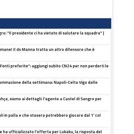
ro: "Il presidente ci ha vietato di salutare la squadra" |
mane! Il ds Manna tratta un altro difensore che è
Fonti preferite": aggiungi subito CN24 per non perderti le
ammazione della settimana: Napoli-Celta Vigo dalle
çe, siamo ai dettagli: l'agente a Castel di Sangro per
li in palla e che stasera potrebbero giocare dal 1' col
 ha ufficializzato l'offerta per Lukaku, la risposta del