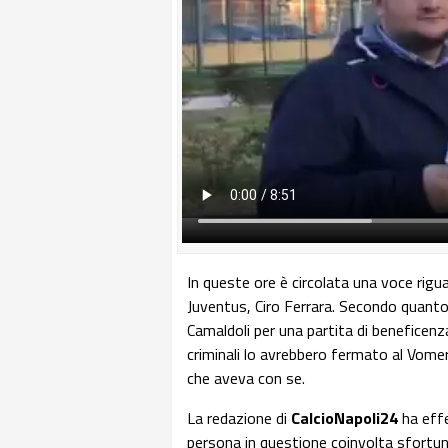
In queste ore è circolata una voce rigua
Juventus, Ciro Ferrara. Secondo quanto 
Camaldoli per una partita di beneficenz
criminali lo avrebbero fermato al Vomero
che aveva con se.
La redazione di
CalcioNapoli24
ha effe
persona in questione coinvolta sfortu