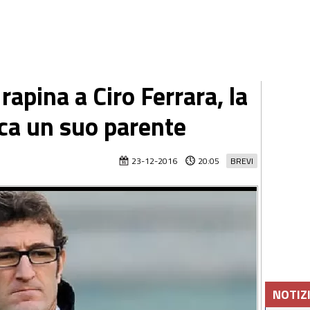
apina a Ciro Ferrara, la
ca un suo parente
23-12-2016
20:05
BREVI
NOTIZ