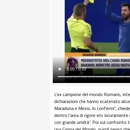
L’ex campione del mondo Romario, inter
dichiarazioni che hanno scatenato alcun
Maradona e Messi, lo confermi“, chiede il
dentro l’area di rigore ero sicuramente m
con grande umiltà“. Poi sul confronto
una Coppa del Mondo, quindi penso che 