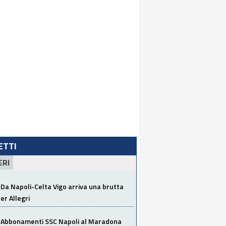
LETTI
ERI
Da Napoli-Celta Vigo arriva una brutta
per Allegri
Abbonamenti SSC Napoli al Maradona