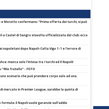
 Moretto confermano: "Prima offerta dei turchi, si può
a Castel di Sangro stavolta ufficializzata dal club: ecco
si napoletani dopo Napoli-Celta Vigo 1-1 e l'errore di
ce: manca solo l'intesa tra i turchi ed il Napoli!
: "Mio fratello" - FOTO
 uno scenario che può prendere corpo solo ad una
 di mercato in Premier League, sarebbe la quinta di
a formula: il Napoli vuole garanzie sull'addio