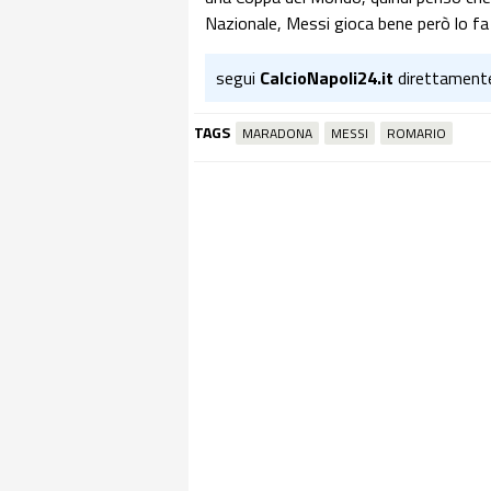
Nazionale, Messi gioca bene però lo fa n
segui
CalcioNapoli24.it
direttament
TAGS
MARADONA
MESSI
ROMARIO