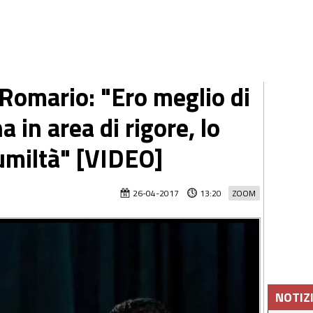
Romario: "Ero meglio di
in area di rigore, lo
umiltà" [VIDEO]
26-04-2017
13:20
ZOOM
NOTIZ