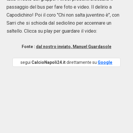
passaggio del bus per fare foto e video. Il delirio a
Capodichino! Poi il coro "Chi non salta juventino è", con
Sarri che si schioda dal sediolino per accennare un
saltello. Clicca su play per guardare il video:
Fonte :
dal nostro inviato, Manuel Guardasole
segui
CalcioNapoli24.it
direttamente su
Google