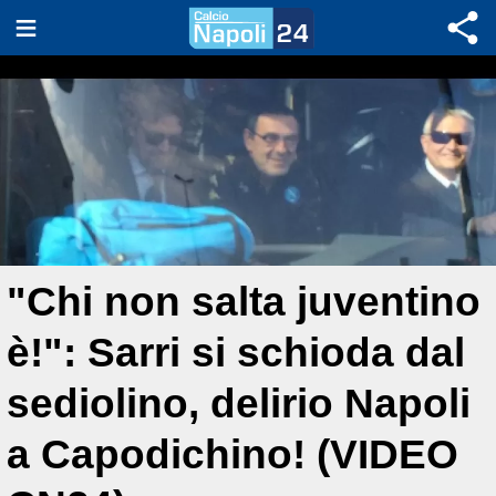
"Chi non salta juventino
è!": Sarri si schioda dal
sediolino, delirio Napoli
a Capodichino! (VIDEO