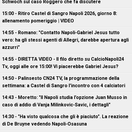
Schwoch sul caso Roggero che fa discutere
15:00 - Ritiro Castel di Sangro Napoli 2026, giorno 8:
allenamento pomeriggio | VIDEO
14:55 - Romano: "Contatto Napoli-Gabriel Jesus tutto
vero: ha gli stessi agenti di Allegri, darebbe apertura agli
azzurri"
14:55 - DIRETTA VIDEO - Il filo diretto su CalcioNapoli24
Tv, oggi alle ore 15:00! Vi piacerebbe Gabriel Jesus?
14:50 - Palinsesto CN24 TV, la programmazione della
settimana: a Castel di Sangro l'incontro con 4 calciatori
14:43 - Moretto: "Il Napoli studia l’opzione Juan Musso in
caso di addio di Vanja Milinkovic-Savic, i dettagli"
14:30 - "Ha visto qualcosa che gli è piaciuto". La reazione
di De Bruyne vedendo Napoli-Osasuna