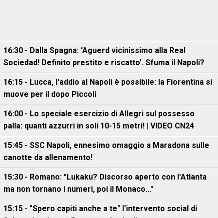
16:30 - Dalla Spagna: ‘Aguerd vicinissimo alla Real
Sociedad! Definito prestito e riscatto’. Sfuma il Napoli?
16:15 - Lucca, l'addio al Napoli è possibile: la Fiorentina si
muove per il dopo Piccoli
16:00 - Lo speciale esercizio di Allegri sul possesso
palla: quanti azzurri in soli 10-15 metri! | VIDEO CN24
15:45 - SSC Napoli, ennesimo omaggio a Maradona sulle
canotte da allenamento!
15:30 - Romano: "Lukaku? Discorso aperto con l'Atlanta
ma non tornano i numeri, poi il Monaco..."
15:15 - "Spero capiti anche a te" l'intervento social di