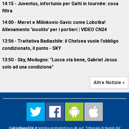
14:15 - Juventus, infortunio per Gatti in tournée: cosa
filtra
14:00 - Meret e Milinkovic-Savic come Lobotka!
Allenamento 'insolito' per i portieri | VIDEO CN24
13:56 - Trattativa Badiashile: il Chelsea vuole l'obbligo
condizionato, il punto - SKY
13:50 - Sky, Modugno: "Lucca sta bene, Gabriel Jesus
solo ad una condizione"
Altre Notizie »
CalcioNapoli24.it
testata giornalistica n.46 aut. Tribunale di Napoli del