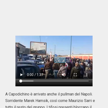
A Capodichino è arrivato anche il pullman del Napoli.
Sorridente Marek Hamsik, così come Maurizio Sarri e
tutto il resto del gruppo. I tifosi presenti bloccano il