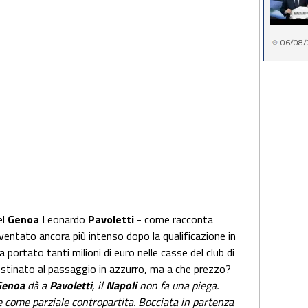
06/08/
el
Genoa
Leonardo
Pavoletti
- come racconta
iventato ancora più intenso dopo la qualificazione in
ortato tanti milioni di euro nelle casse del club di
stinato al passaggio in azzurro, ma a che prezzo?
Genoa
dà a
Pavoletti
, il
Napoli
non fa una piega.
e come parziale contropartita. Bocciata in partenza