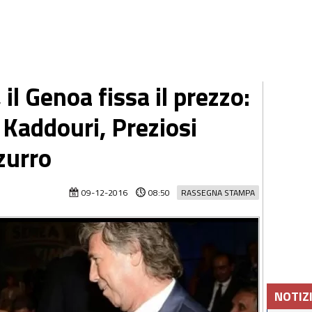
il Genoa fissa il prezzo:
l Kaddouri, Preziosi
zurro
09-12-2016
08:50
RASSEGNA STAMPA
NOTIZ