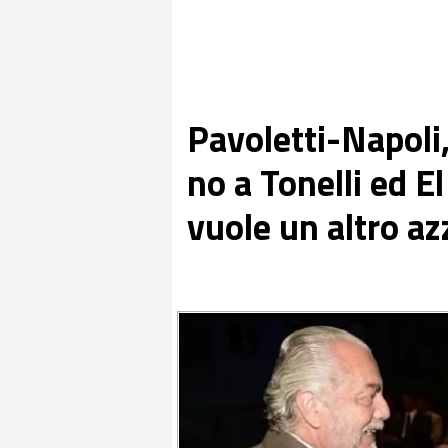
Pavoletti-Napoli, 
no a Tonelli ed E
vuole un altro az