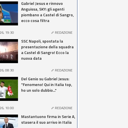
Gabriel Jesus e rinnovo
Anguissa, SKY: gli agenti
piombano a Castel di Sangro,
ecco cosa filtra
26, 19:30
REDAZIONE
SSC Napoli, spostata la
presentazione della squadra
a Castel di Sangro! Ecco la
nuova data
26, 08:30
REDAZIONE
Del Genio su Gabriel Jesus:
"Fenomeno! Qui in Italia top,
ho un solo dubbio..."
26, 10:00
REDAZIONE
Mastantuono firma in Serie A,
stasera il suo arrivo in Italia