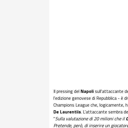
Il pressing del
Napoli
sull'attaccante d
l'edizione genovese di Repubblica - è d
Champions League che, logicamente, ha p
De Laurentiis
. L'attaccante sembra de
"
Sulla valutazione di 20 milioni che il
Pretende, però, di inserire un giocator