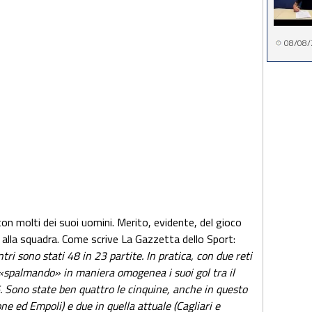
08/08/
 con molti dei suoi uomini. Merito, evidente, del gioco
e alla squadra. Come scrive La Gazzetta dello Sport:
entri sono stati 48 in 23 partite. In pratica, con due reti
a «spalmando» in maniera omogenea i suoi gol tra il
 Sono state ben quattro le cinquine, anche in questo
ne ed Empoli) e due in quella attuale (Cagliari e