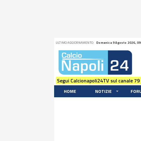
ULTIMO AGGIORNAMENTO:
Domenica 9 Agosto 2026, 09
Segui Calcionapoli24TV sul canale 79
HOME
NOTIZIE
FOR