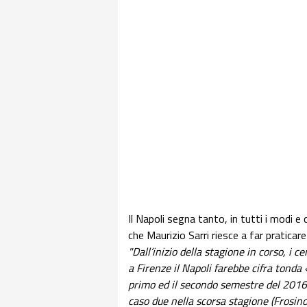
Il Napoli segna tanto, in tutti i modi e
che Maurizio Sarri riesce a far praticar
"Dall’inizio della stagione in corso, i c
a Firenze il Napoli farebbe cifra tond
primo ed il secondo semestre del 2016.
caso due nella scorsa stagione (Frosino