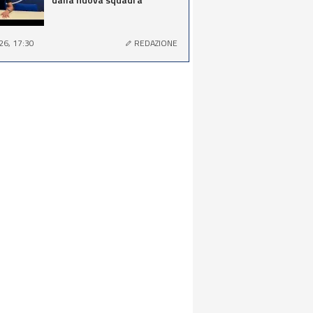
26, 17:30
REDAZIONE