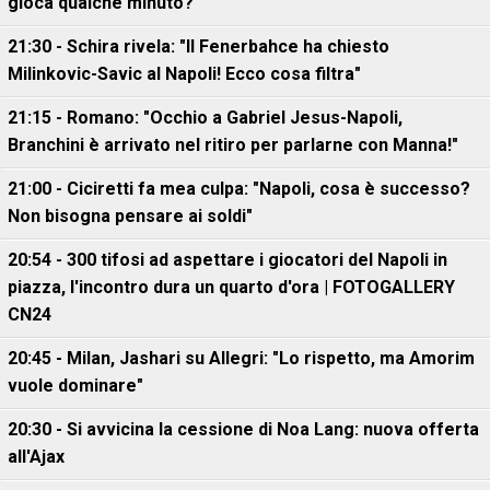
gioca qualche minuto?
21:30 - Schira rivela: "Il Fenerbahce ha chiesto
Milinkovic-Savic al Napoli! Ecco cosa filtra"
21:15 - Romano: "Occhio a Gabriel Jesus-Napoli,
Branchini è arrivato nel ritiro per parlarne con Manna!"
21:00 - Ciciretti fa mea culpa: "Napoli, cosa è successo?
Non bisogna pensare ai soldi"
20:54 - 300 tifosi ad aspettare i giocatori del Napoli in
piazza, l'incontro dura un quarto d'ora | FOTOGALLERY
CN24
20:45 - Milan, Jashari su Allegri: "Lo rispetto, ma Amorim
vuole dominare"
20:30 - Si avvicina la cessione di Noa Lang: nuova offerta
all'Ajax