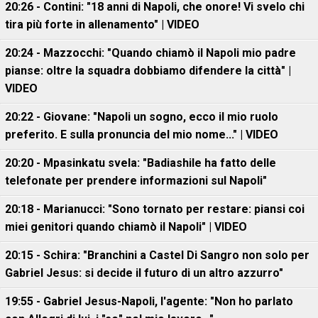
20:26 - Contini: "18 anni di Napoli, che onore! Vi svelo chi
tira più forte in allenamento" | VIDEO
20:24 - Mazzocchi: "Quando chiamò il Napoli mio padre
pianse: oltre la squadra dobbiamo difendere la città" |
VIDEO
20:22 - Giovane: "Napoli un sogno, ecco il mio ruolo
preferito. E sulla pronuncia del mio nome..." | VIDEO
20:20 - Mpasinkatu svela: "Badiashile ha fatto delle
telefonate per prendere informazioni sul Napoli"
20:18 - Marianucci: "Sono tornato per restare: piansi coi
miei genitori quando chiamò il Napoli" | VIDEO
20:15 - Schira: "Branchini a Castel Di Sangro non solo per
Gabriel Jesus: si decide il futuro di un altro azzurro"
19:55 - Gabriel Jesus-Napoli, l'agente: "Non ho parlato