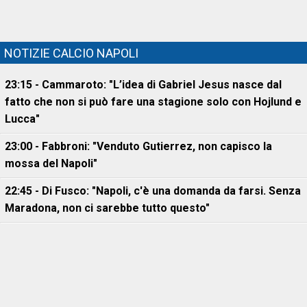
NOTIZIE CALCIO NAPOLI
23:15 - Cammaroto: "L’idea di Gabriel Jesus nasce dal
fatto che non si può fare una stagione solo con Hojlund e
Lucca"
23:00 - Fabbroni: "Venduto Gutierrez, non capisco la
mossa del Napoli"
22:45 - Di Fusco: "Napoli, c'è una domanda da farsi. Senza
Maradona, non ci sarebbe tutto questo"