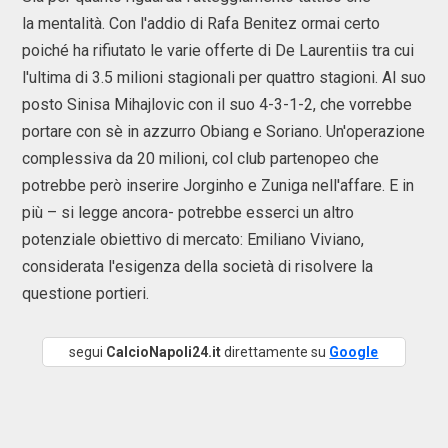
la mentalità. Con l'addio di Rafa Benitez ormai certo
poiché ha rifiutato le varie offerte di De Laurentiis tra cui
l'ultima di 3.5 milioni stagionali per quattro stagioni. Al suo
posto Sinisa Mihajlovic con il suo 4-3-1-2, che vorrebbe
portare con sè in azzurro Obiang e Soriano. Un'operazione
complessiva da 20 milioni, col club partenopeo che
potrebbe però inserire Jorginho e Zuniga nell'affare. E in
più – si legge ancora- potrebbe esserci un altro
potenziale obiettivo di mercato: Emiliano Viviano,
considerata l'esigenza della società di risolvere la
questione portieri.
segui
CalcioNapoli24.it
direttamente su
Google