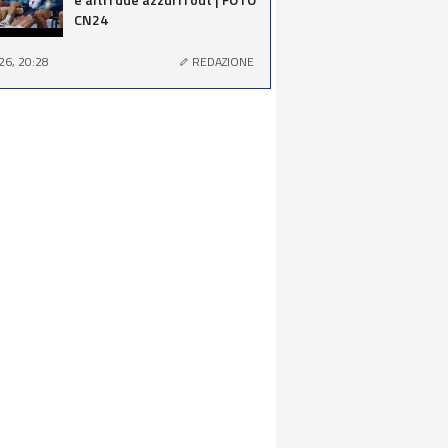
CN24
26, 20:28
REDAZIONE