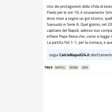
Uno dei protagonisti della sfida di lun
Paolo per le ore 19, è sicuramente Simo
dove mise a segno un gol storico, quello
Sassuolo in Serie A. Quel giorno, nel 2
capitano del Napoli, adesso suo compa
infilare Pepe Reina che, come si legge 
La partita finì 1-1, per la cronaca, e quel
segui
CalcioNapoli24.it
direttament
TAGS
NAPOLI
REINA
ZAZA