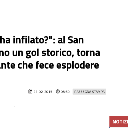
ha infilato?": al San
o un gol storico, torna
ante che fece esplodere
21-02-2015
08:50
RASSEGNA STAMPA
NOTIZ