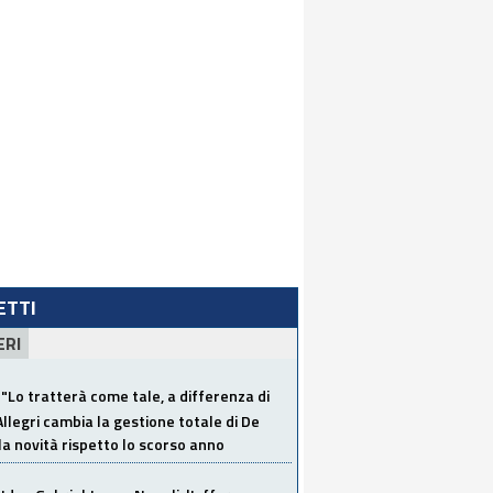
LETTI
ERI
"Lo tratterà come tale, a differenza di
Allegri cambia la gestione totale di De
la novità rispetto lo scorso anno