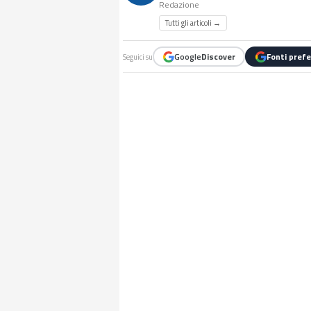
Redazione
Tutti gli articoli →
Google
Discover
Fonti prefe
Seguici su