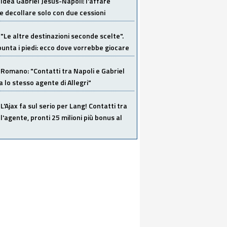
Idea Gabriel Jesus-Napoli: l'affare
 decollare solo con due cessioni
"Le altre destinazioni seconde scelte".
unta i piedi: ecco dove vorrebbe giocare
Romano: "Contatti tra Napoli e Gabriel
a lo stesso agente di Allegri"
L'Ajax fa sul serio per Lang! Contatti tra
 l'agente, pronti 25 milioni più bonus al