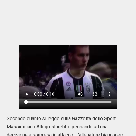
Secondo quanto si legge sulla Gazzetta dello Sport,
Massimiliano Allegri starebbe pensando ad una
decisione a sorpresa in attacco. L'allenatore bianconero