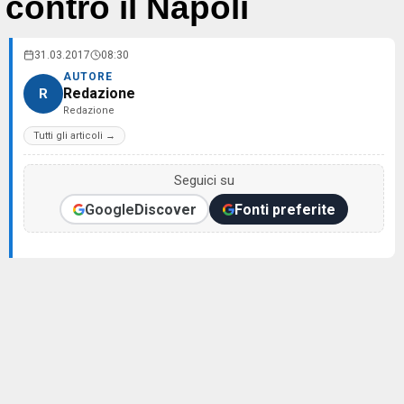
contro il Napoli
31.03.2017
08:30
AUTORE
Redazione
R
Redazione
Tutti gli articoli →
Seguici su
Google
Discover
Fonti preferite