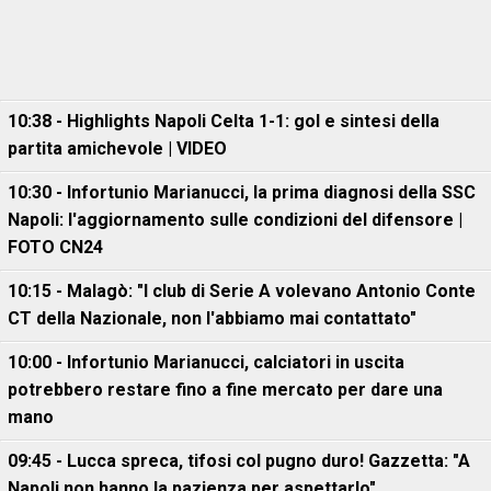
10:38 - Highlights Napoli Celta 1-1: gol e sintesi della
partita amichevole | VIDEO
10:30 - Infortunio Marianucci, la prima diagnosi della SSC
Napoli: l'aggiornamento sulle condizioni del difensore |
FOTO CN24
10:15 - Malagò: "I club di Serie A volevano Antonio Conte
CT della Nazionale, non l'abbiamo mai contattato"
10:00 - Infortunio Marianucci, calciatori in uscita
potrebbero restare fino a fine mercato per dare una
mano
09:45 - Lucca spreca, tifosi col pugno duro! Gazzetta: "A
Napoli non hanno la pazienza per aspettarlo"