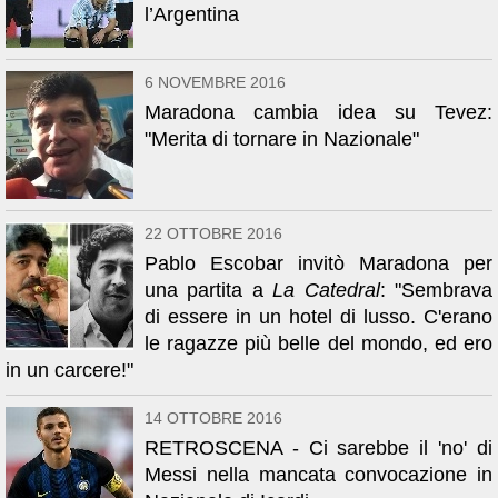
l’Argentina
6 NOVEMBRE 2016
Maradona cambia idea su Tevez:
"Merita di tornare in Nazionale"
22 OTTOBRE 2016
Pablo Escobar invitò Maradona per
una partita a
La Catedral
: "Sembrava
di essere in un hotel di lusso. C'erano
le ragazze più belle del mondo, ed ero
in un carcere!"
14 OTTOBRE 2016
RETROSCENA - Ci sarebbe il 'no' di
Messi nella mancata convocazione in