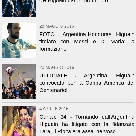
c'è Higuain dal primo minuto
28 MAGGIO 2016
FOTO - Argentina-Honduras, Higuain
titolare con Messi e Di Maria: la
formazione
20 MAGGIO 2016
UFFICIALE - Argentina, Higuain
convocato per la Coppa America del
Centenario!
4 APRILE 2016
Canale 34 - Tornando dall'Argentina
Higuain ha litigato con la fidanzata
Lara, il Pipita era assai nervoso