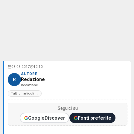
08.03.2017
12:10
AUTORE
Redazione
R
Redazione
Tutti gli articoli →
Seguici su
Google
Discover
Fonti preferite