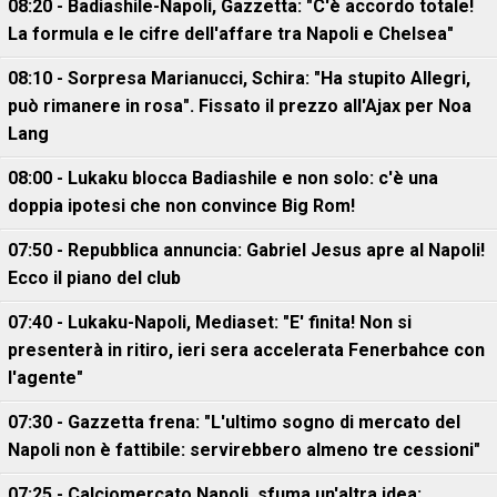
08:20 - Badiashile-Napoli, Gazzetta: "C'è accordo totale!
La formula e le cifre dell'affare tra Napoli e Chelsea"
08:10 - Sorpresa Marianucci, Schira: "Ha stupito Allegri,
può rimanere in rosa". Fissato il prezzo all'Ajax per Noa
Lang
08:00 - Lukaku blocca Badiashile e non solo: c'è una
doppia ipotesi che non convince Big Rom!
07:50 - Repubblica annuncia: Gabriel Jesus apre al Napoli!
Ecco il piano del club
07:40 - Lukaku-Napoli, Mediaset: "E' finita! Non si
presenterà in ritiro, ieri sera accelerata Fenerbahce con
l'agente"
07:30 - Gazzetta frena: "L'ultimo sogno di mercato del
Napoli non è fattibile: servirebbero almeno tre cessioni"
07:25 - Calciomercato Napoli, sfuma un'altra idea: