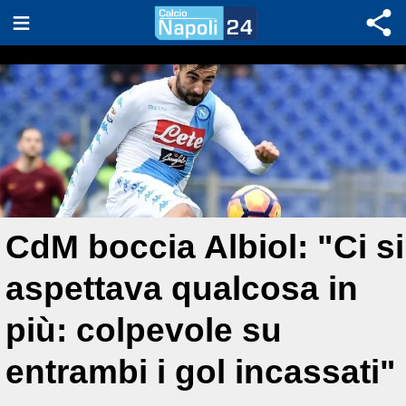
CdM boccia Albiol: "Ci si
aspettava qualcosa in
più: colpevole su
entrambi i gol incassati"