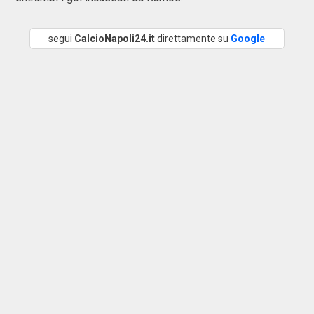
segui
CalcioNapoli24.it
direttamente su
Google