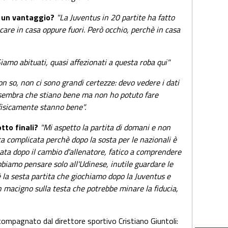
è un vantaggio?
"La Juventus in 20 partite ha fatto
ocare in casa oppure fuori. Però occhio, perchè in casa
iamo abituati, quasi affezionati a questa roba qui"
n so, non ci sono grandi certezze: devo vedere i dati
i sembra che stiano bene ma non ho potuto fare
 fisicamente stanno bene".
tto finali?
"Mi aspetto la partita di domani e non
a complicata perchè dopo la sosta per le nazionali è
ata dopo il cambio d'allenatore, fatico a comprendere
obbiamo pensare solo all'Udinese, inutile guardare le
è la sesta partita che giochiamo dopo la Juventus e
macigno sulla testa che potrebbe minare la fiducia,
ccompagnato dal direttore sportivo Cristiano Giuntoli: