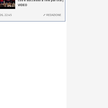
VIDEO
26, 22:45
REDAZIONE