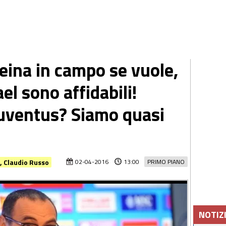
eina in campo se vuole,
el sono affidabili!
Juventus? Siamo quasi
o, Claudio Russo
02-04-2016
13:00
PRIMO PIANO
NOTIZ