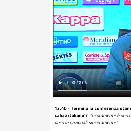
13.40 - Termina la conferenza stamp
calcio italiano'?
"Sicuramente è uno d
poco le nazionali sinceramente"