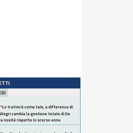
LETTI
ERI
"Lo tratterà come tale, a differenza di
Allegri cambia la gestione totale di De
la novità rispetto lo scorso anno