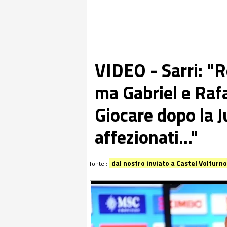
VIDEO - Sarri: "R
ma Gabriel e Rafa
Giocare dopo la 
affezionati..."
dal nostro inviato a Castel Volturn
fonte :