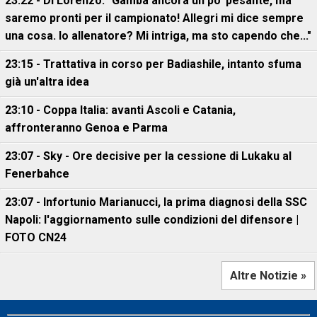
23:22 - Di Lorenzo: "Gamba ancora un po' pesante, ma
saremo pronti per il campionato! Allegri mi dice sempre
una cosa. Io allenatore? Mi intriga, ma sto capendo che..."
23:15 - Trattativa in corso per Badiashile, intanto sfuma
già un'altra idea
23:10 - Coppa Italia: avanti Ascoli e Catania,
affronteranno Genoa e Parma
23:07 - Sky - Ore decisive per la cessione di Lukaku al
Fenerbahce
23:07 - Infortunio Marianucci, la prima diagnosi della SSC
Napoli: l'aggiornamento sulle condizioni del difensore |
FOTO CN24
Altre Notizie »