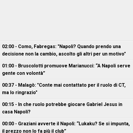
02:00 - Como, Fabregas: "Napoli? Quando prendo una
decisione non la cambio, ascolto gli altri per un motivo"
01:00 - Bruscolotti promuove Marianucci: “A Napoli serve
gente con volontà”
00:37 - Malagò: "Conte mai contattato per il ruolo di CT,
ma lo ringrazio"
00:15 - In che ruolo potrebbe giocare Gabriel Jesus in
casa Napoli?
00:00 - Graziani avverte il Napoli: “Lukaku? Se si impunta,
il prezzo non lo fa più il club”