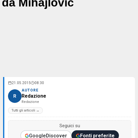
da Mihajlovic
21.05.2015
08:30
AUTORE
Redazione
R
Redazione
Tutti gli articoli →
Seguici su
Google
Discover
Fonti preferite